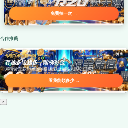
單筆存款 3000 就送轉盤機會，最高 2888 每天都能中。
免費抽一次 →
合作推薦
贊助
你現在卡在哪一階？
存越多送越多，階梯彩金
累積儲值達標自動解鎖對應彩金，階梯越高送越狠。
看我能領多少 →
×