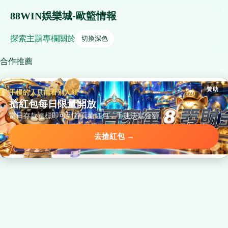
88WIN娛樂城-歐籃情報
探索
主題
專欄
關於
切換深色
合作推薦
贊助
手慢的人只能看別人領
搶紅包每日限量開放
當日存款達標即可到首頁搶紅包，手速決定金額。
去搶紅包 →