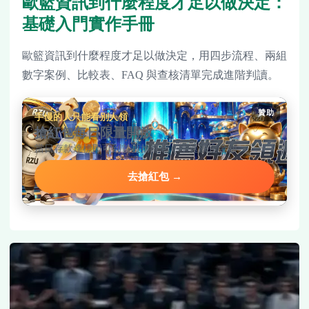
歐籃資訊到什麼程度才足以做決定：
基礎入門實作手冊
歐籃資訊到什麼程度才足以做決定，用四步流程、兩組
數字案例、比較表、FAQ 與查核清單完成進階判讀。
贊助
手慢的人只能看別人領
搶紅包每日限量開放
當日存款達標即可到首頁搶紅包，手速決定金額。
去搶紅包 →