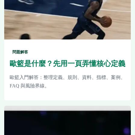
問題解答
歐籃是什麼？先用一頁弄懂核心定義
歐籃入門解答：整理定義、規則、資料、指標、案例、
FAQ 與風險界線。