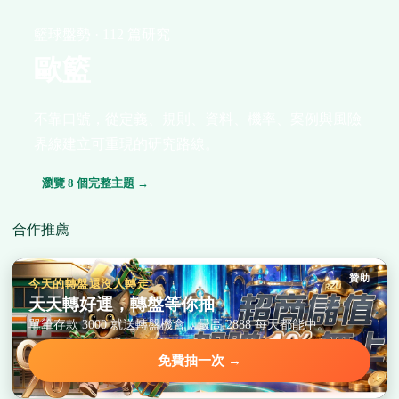
籃球盤勢 · 112 篇研究
歐籃
不靠口號，從定義、規則、資料、機率、案例與風險
界線建立可重現的研究路線。
瀏覽 8 個完整主題 →
合作推薦
贊助
今天的轉盤還沒人轉走
天天轉好運，轉盤等你抽
單筆存款 3000 就送轉盤機會，最高 2888 每天都能中。
免費抽一次 →