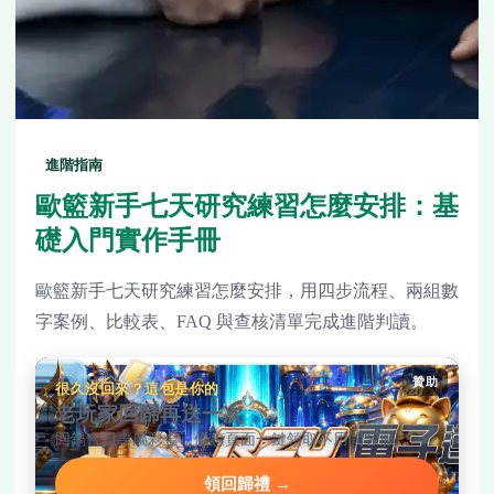
進階指南
歐籃新手七天研究練習怎麼安排：基
礎入門實作手冊
歐籃新手七天研究練習怎麼安排，用四步流程、兩組數
字案例、比較表、FAQ 與查核清單完成進階判讀。
贊助
很久沒回來？這包是你的
老玩家回歸再送一次
回鍋會員專屬彩金，優惠頁面一鍵領取不用問客服。
領回歸禮 →