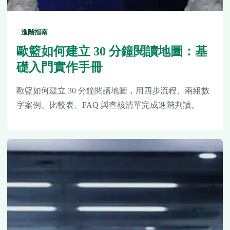
進階指南
歐籃如何建立 30 分鐘閱讀地圖：基
礎入門實作手冊
歐籃如何建立 30 分鐘閱讀地圖，用四步流程、兩組數
字案例、比較表、FAQ 與查核清單完成進階判讀。