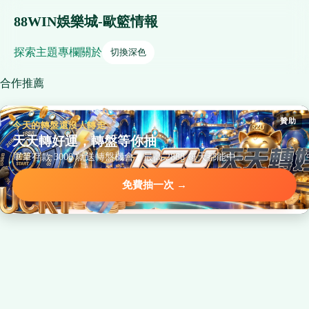
88WIN娛樂城-歐籃情報
探索
主題
專欄
關於
切換深色
合作推薦
贊助
今天的轉盤還沒人轉走
天天轉好運，轉盤等你抽
單筆存款 3000 就送轉盤機會，最高 2888 每天都能中。
免費抽一次 →