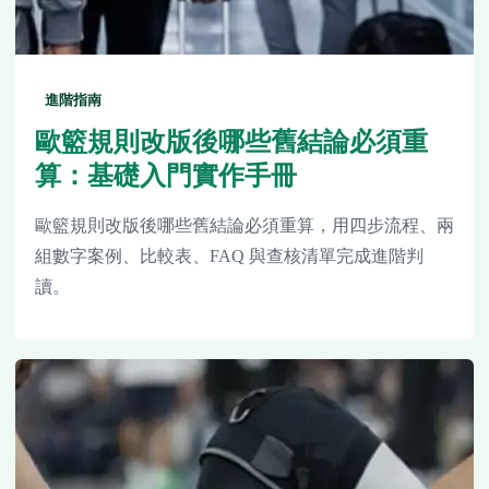
進階指南
歐籃規則改版後哪些舊結論必須重
算：基礎入門實作手冊
歐籃規則改版後哪些舊結論必須重算，用四步流程、兩
組數字案例、比較表、FAQ 與查核清單完成進階判
讀。