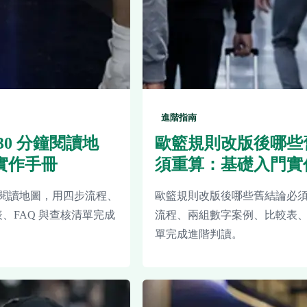
進階指南
30 分鐘閱讀地
歐籃規則改版後哪些
實作手冊
須重算：基礎入門實
分鐘閱讀地圖，用四步流程、
歐籃規則改版後哪些舊結論必
、FAQ 與查核清單完成
流程、兩組數字案例、比較表、F
單完成進階判讀。