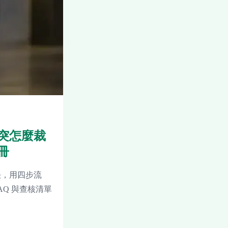
突怎麼裁
冊
決，用四步流
Q 與查核清單