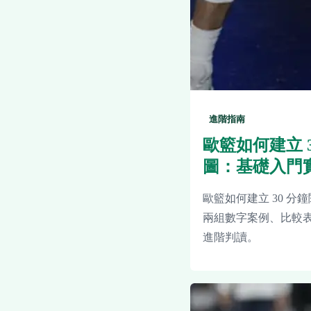
進階指南
歐籃如何建立 
圖：基礎入門
歐籃如何建立 30 
兩組數字案例、比較表
進階判讀。