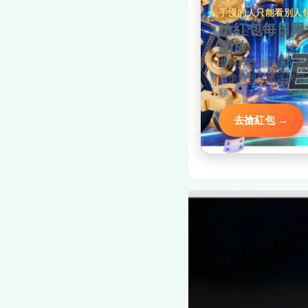
手慢的人只能看別人
搶紅包每日限
開放
當日存款達標即可到
頁搶紅包，手速決定
額。
去搶紅包 →