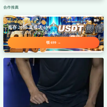
合作推薦
贊助
第一筆就多三成本金
首存 2000 直接送 699
新會員限定加碼，碼量只要彩金五倍，領完就能玩。
領 699 →