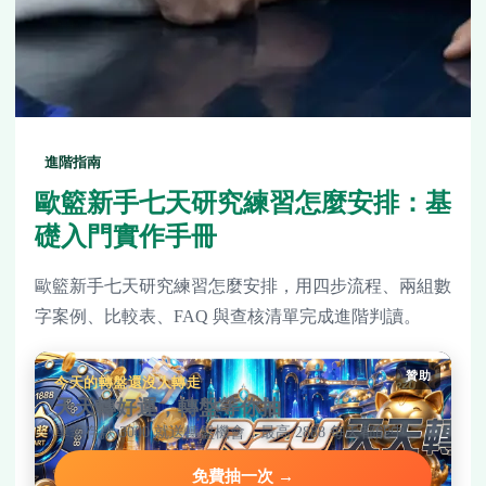
進階指南
歐籃新手七天研究練習怎麼安排：基
礎入門實作手冊
歐籃新手七天研究練習怎麼安排，用四步流程、兩組數
字案例、比較表、FAQ 與查核清單完成進階判讀。
贊助
今天的轉盤還沒人轉走
天天轉好運，轉盤等你抽
單筆存款 3000 就送轉盤機會，最高 2888 每天都能中。
免費抽一次 →