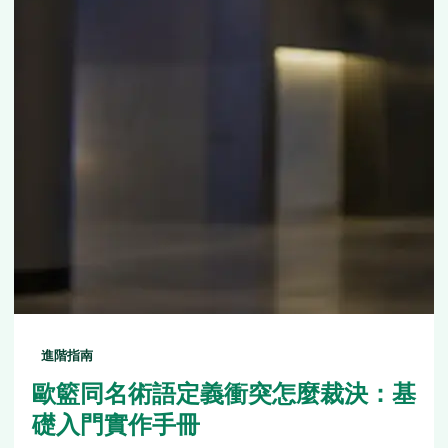
進階指南
歐籃同名術語定義衝突怎麼裁決：基
礎入門實作手冊