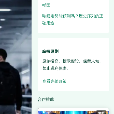
輔因
歐籃走勢能預測嗎？歷史序列的正
確用途
編輯原則
原創撰寫、標示假設、保留未知、
禁止獲利保證。
查看完整政策
合作推薦
贊助