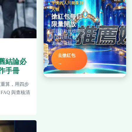
手慢的人只能看別
人領
搶紅包每日
限量開放
當日存款達標即可
到首頁搶紅包，手
速決定金額。
去搶紅包
舊結論必
→
作手冊
須重算，用四步
AQ 與查核清