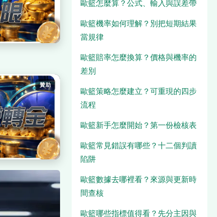
歐籃怎麼算？公式、輸入與誤差帶
歐籃機率如何理解？別把短期結果
當規律
歐籃賠率怎麼換算？價格與機率的
差別
贊助
歐籃策略怎麼建立？可重現的四步
流程
歐籃新手怎麼開始？第一份檢核表
歐籃常見錯誤有哪些？十二個判讀
陷阱
歐籃數據去哪裡看？來源與更新時
間查核
歐籃哪些指標值得看？先分主因與