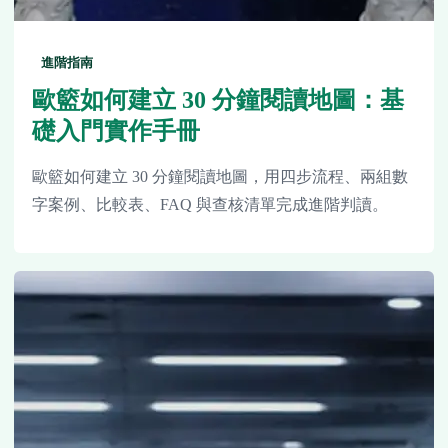
進階指南
歐籃如何建立 30 分鐘閱讀地圖：基
礎入門實作手冊
歐籃如何建立 30 分鐘閱讀地圖，用四步流程、兩組數
字案例、比較表、FAQ 與查核清單完成進階判讀。