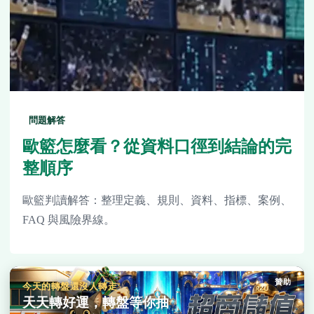
問題解答
歐籃怎麼看？從資料口徑到結論的完
整順序
歐籃判讀解答：整理定義、規則、資料、指標、案例、
FAQ 與風險界線。
贊助
今天的轉盤還沒人轉走
天天轉好運，轉盤等你抽