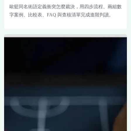
歐籃同名術語定義衝突怎麼裁決，用四步流程、兩組數
字案例、比較表、FAQ 與查核清單完成進階判讀。