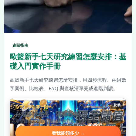
進階指南
歐籃新手七天研究練習怎麼安排：基
礎入門實作手冊
歐籃新手七天研究練習怎麼安排，用四步流程、兩組數
字案例、比較表、FAQ 與查核清單完成進階判讀。
贊助
你現在卡在哪一階？
存越多送越多，階梯彩金
累積儲值達標自動解鎖對應彩金，階梯越高送越狠。
看我能領多少 →