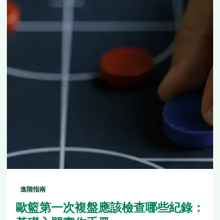
進階指南
歐籃第一次複盤應該檢查哪些紀錄：