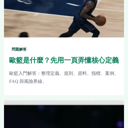
問題解答
歐籃是什麼？先用一頁弄懂核心定義
歐籃入門解答：整理定義、規則、資料、指標、案例、
FAQ 與風險界線。