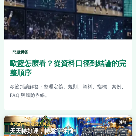
問題解答
歐籃怎麼看？從資料口徑到結論的完
整順序
歐籃判讀解答：整理定義、規則、資料、指標、案例、
FAQ 與風險界線。
贊助
今天的轉盤還沒人轉走
天天轉好運，轉盤等你抽