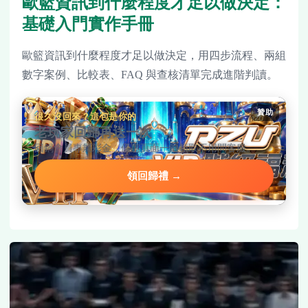
歐籃資訊到什麼程度才足以做決定：
基礎入門實作手冊
歐籃資訊到什麼程度才足以做決定，用四步流程、兩組
數字案例、比較表、FAQ 與查核清單完成進階判讀。
贊助
很久沒回來？這包是你的
老玩家回歸再送一次
回鍋會員專屬彩金，優惠頁面一鍵領取不用問客服。
領回歸禮 →