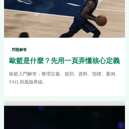
問題解答
歐籃是什麼？先用一頁弄懂核心定義
歐籃入門解答：整理定義、規則、資料、指標、案例、
FAQ 與風險界線。