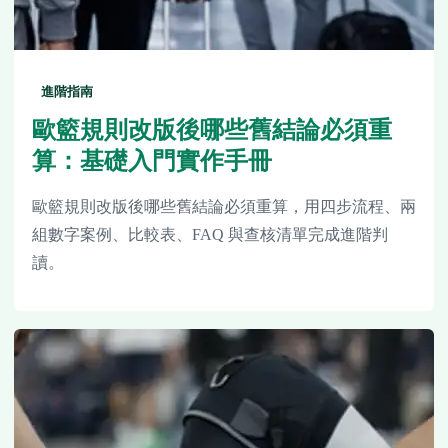
進階指南
歐籃規則改版後哪些舊結論必須重
算：基礎入門實作手冊
歐籃規則改版後哪些舊結論必須重算，用四步流程、兩
組數字案例、比較表、FAQ 與查核清單完成進階判
讀。