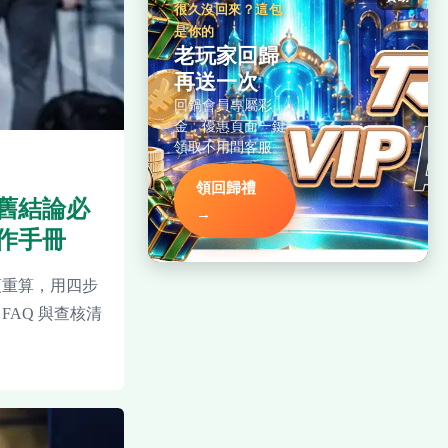
很久沒回來？這包
是你的
老玩家回歸
再送一次
回鍋會員專屬彩
金，優惠頁面一鍵
領取不用問客服。
領回歸禮
舊結論必
→
作手冊
須重算，用四步
AQ 與查核清