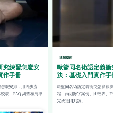
進階指南
研究練習怎麼安
歐籃同名術語定義衝
實作手冊
決：基礎入門實作手
習怎麼安排，用四步流
歐籃同名術語定義衝突怎麼裁
較表、FAQ 與查核清單
程、兩組數字案例、比較表、FA
完成進階判讀。