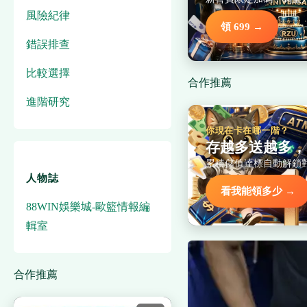
風險紀律
領 699 →
錯誤排查
比較選擇
合作推薦
進階研究
你現在卡在哪一階？
存越多送越多，
累積儲值達標自動解鎖
人物誌
看我能領多少 →
88WIN娛樂城-歐籃情報編
輯室
合作推薦