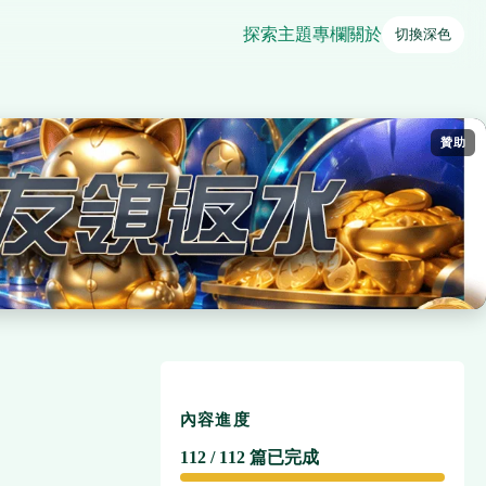
探索
主題
專欄
關於
切換深色
贊助
內容進度
112 / 112 篇已完成