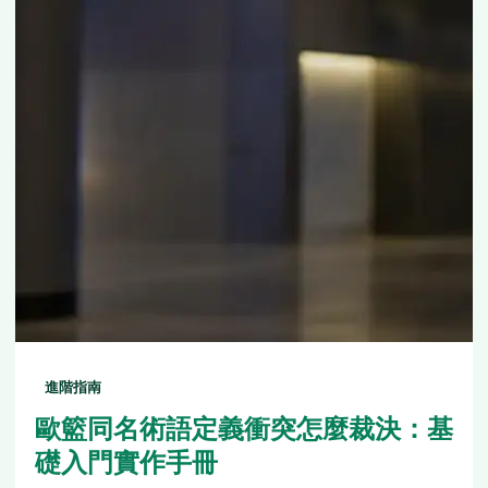
進階指南
歐籃同名術語定義衝突怎麼裁決：基
礎入門實作手冊