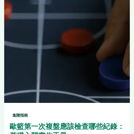
進階指南
歐籃第一次複盤應該檢查哪些紀錄：