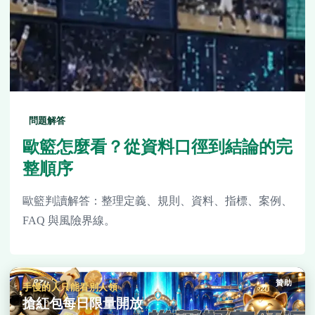
問題解答
歐籃怎麼看？從資料口徑到結論的完
整順序
歐籃判讀解答：整理定義、規則、資料、指標、案例、
FAQ 與風險界線。
贊助
手慢的人只能看別人領
搶紅包每日限量開放