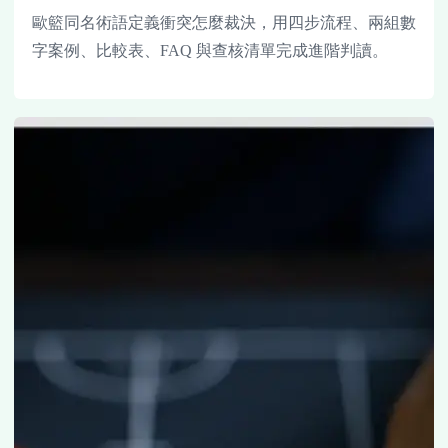
歐籃同名術語定義衝突怎麼裁決，用四步流程、兩組數
字案例、比較表、FAQ 與查核清單完成進階判讀。