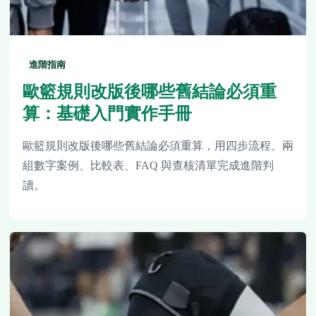
進階指南
歐籃規則改版後哪些舊結論必須重
算：基礎入門實作手冊
歐籃規則改版後哪些舊結論必須重算，用四步流程、兩
組數字案例、比較表、FAQ 與查核清單完成進階判
讀。