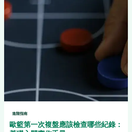
進階指南
歐籃第一次複盤應該檢查哪些紀錄：