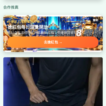
合作推薦
贊助
手慢的人只能看別人領
搶紅包每日限量開放
當日存款達標即可到首頁搶紅包，手速決定金額。
去搶紅包 →