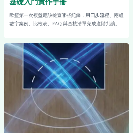
基礎入門實作手冊
歐籃第一次複盤應該檢查哪些紀錄，用四步流程、兩組
數字案例、比較表、FAQ 與查核清單完成進階判讀。