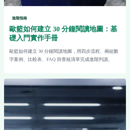
進階指南
歐籃如何建立 30 分鐘閱讀地圖：基
礎入門實作手冊
歐籃如何建立 30 分鐘閱讀地圖，用四步流程、兩組數
字案例、比較表、FAQ 與查核清單完成進階判讀。