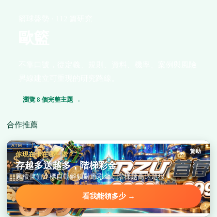
籃球盤勢 · 112 篇研究
歐籃
不靠口號，從定義、規則、資料、機率、案例與風險
界線建立可重現的研究路線。
瀏覽 8 個完整主題 →
合作推薦
贊助
你現在卡在哪一階？
存越多送越多，階梯彩金
累積儲值達標自動解鎖對應彩金，階梯越高送越狠。
看我能領多少 →