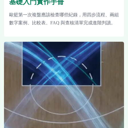
基礎入門實作手冊
歐籃第一次複盤應該檢查哪些紀錄，用四步流程、兩組
數字案例、比較表、FAQ 與查核清單完成進階判讀。