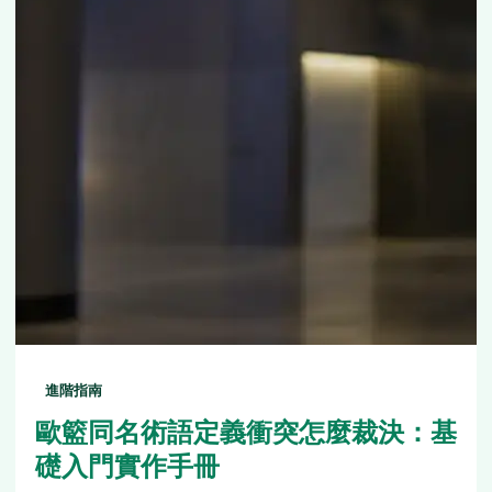
進階指南
歐籃同名術語定義衝突怎麼裁決：基
礎入門實作手冊