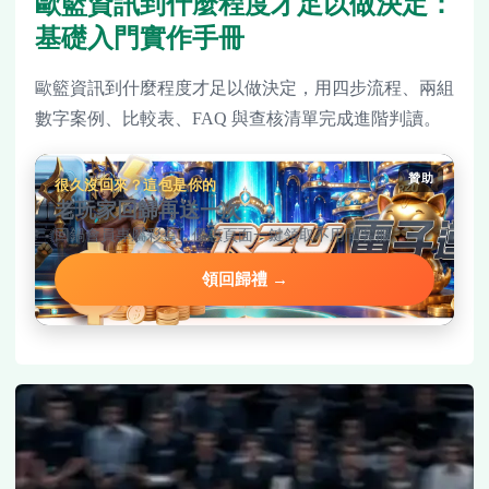
歐籃資訊到什麼程度才足以做決定：
基礎入門實作手冊
歐籃資訊到什麼程度才足以做決定，用四步流程、兩組
數字案例、比較表、FAQ 與查核清單完成進階判讀。
贊助
很久沒回來？這包是你的
老玩家回歸再送一次
回鍋會員專屬彩金，優惠頁面一鍵領取不用問客服。
領回歸禮 →