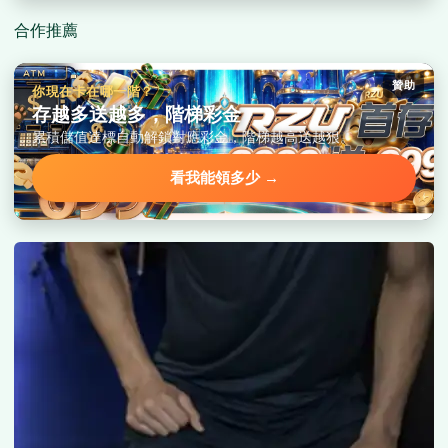
合作推薦
贊助
你現在卡在哪一階？
存越多送越多，階梯彩金
累積儲值達標自動解鎖對應彩金，階梯越高送越狠。
看我能領多少 →