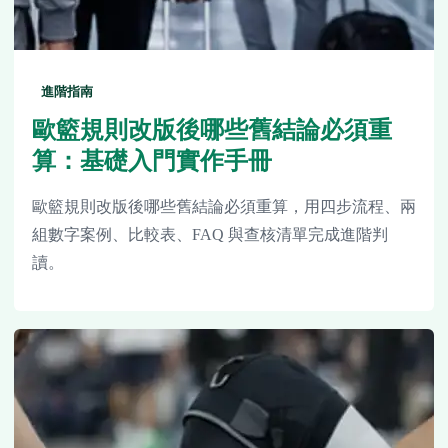
進階指南
歐籃規則改版後哪些舊結論必須重
算：基礎入門實作手冊
歐籃規則改版後哪些舊結論必須重算，用四步流程、兩
組數字案例、比較表、FAQ 與查核清單完成進階判
讀。