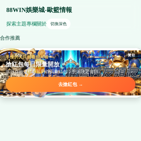
88WIN娛樂城-歐籃情報
探索
主題
專欄
關於
切換深色
合作推薦
贊助
手慢的人只能看別人領
搶紅包每日限量開放
當日存款達標即可到首頁搶紅包，手速決定金額。
去搶紅包 →