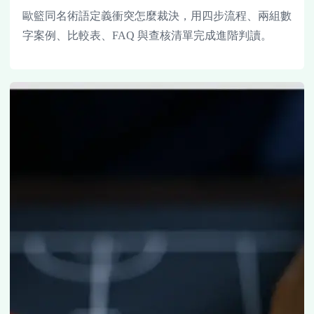
歐籃同名術語定義衝突怎麼裁決，用四步流程、兩組數
字案例、比較表、FAQ 與查核清單完成進階判讀。