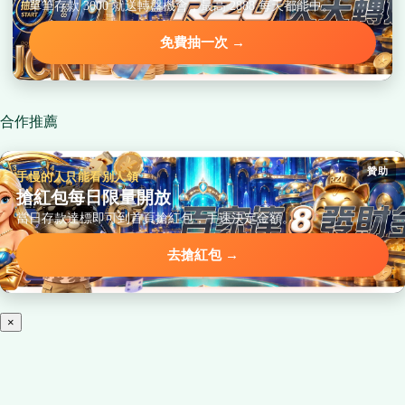
單筆存款 3000 就送轉盤機會，最高 2888 每天都能中。
免費抽一次 →
合作推薦
贊助
手慢的人只能看別人領
搶紅包每日限量開放
當日存款達標即可到首頁搶紅包，手速決定金額。
去搶紅包 →
×