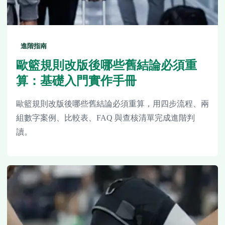
進階指南
歐籃規則改版後哪些舊結論必須重
算：基礎入門實作手冊
歐籃規則改版後哪些舊結論必須重算，用四步流程、兩
組數字案例、比較表、FAQ 與查核清單完成進階判
讀。