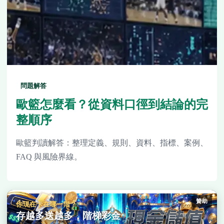
問題解答
歐籃怎麼看？從資料口徑到結論的完
整順序
歐籃判讀解答：整理定義、規則、資料、指標、案例、
FAQ 與風險界線。
贊助
你現在卡在哪一階？
存越多送越多，階梯彩金