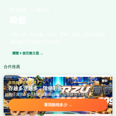
籃球盤勢 · 112 篇研究
歐籃
不靠口號，從定義、規則、資料、機率、案例與風險
界線建立可重現的研究路線。
瀏覽 8 個完整主題 →
合作推薦
贊助
你現在卡在哪一階？
存越多送越多，階梯彩金
累積儲值達標自動解鎖對應彩金，階梯越高送越狠。
看我能領多少 →