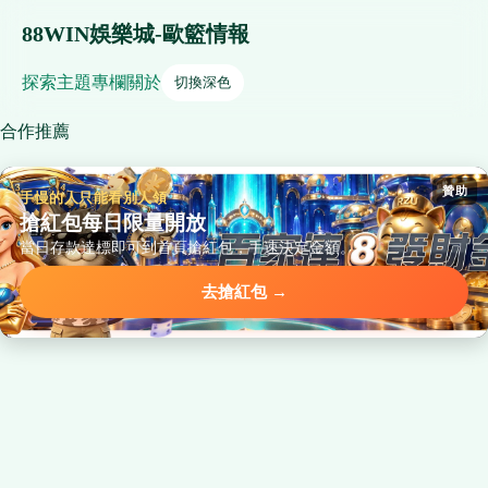
88WIN娛樂城-歐籃情報
探索
主題
專欄
關於
切換深色
合作推薦
贊助
手慢的人只能看別人領
搶紅包每日限量開放
當日存款達標即可到首頁搶紅包，手速決定金額。
去搶紅包 →