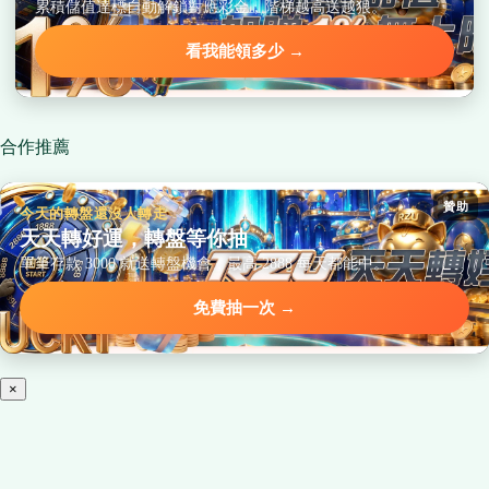
累積儲值達標自動解鎖對應彩金，階梯越高送越狠。
看我能領多少 →
合作推薦
贊助
今天的轉盤還沒人轉走
天天轉好運，轉盤等你抽
單筆存款 3000 就送轉盤機會，最高 2888 每天都能中。
免費抽一次 →
×