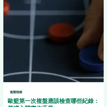
進階指南
歐籃第一次複盤應該檢查哪些紀錄：