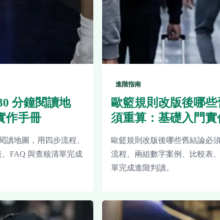
進階指南
30 分鐘閱讀地
歐籃規則改版後哪些
實作手冊
須重算：基礎入門實
分鐘閱讀地圖，用四步流程、
歐籃規則改版後哪些舊結論必
、FAQ 與查核清單完成
流程、兩組數字案例、比較表、F
單完成進階判讀。