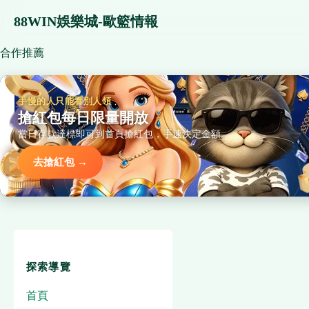
88WIN娛樂城-歐籃情報
合作推薦
手慢的人只能看別人領
搶紅包每日限量開放
當日存款達標即可到首頁搶紅包，手速決定金額。
去搶紅包 →
探索導覽
首頁