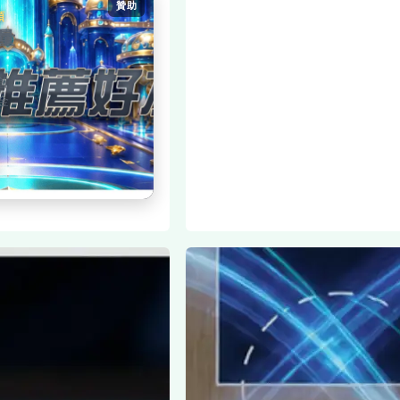
贊助
領
量
首
金