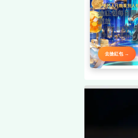
手慢的人只能看別人
搶紅包每日限
開放
當日存款達標即可到
頁搶紅包，手速決定
額。
去搶紅包 →