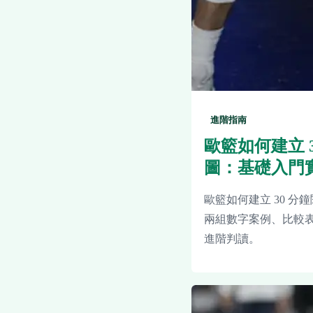
進階指南
歐籃如何建立 
圖：基礎入門
歐籃如何建立 30 
兩組數字案例、比較表
進階判讀。