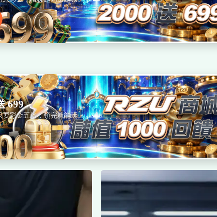
 699
只要彩金五倍，領完就能玩。