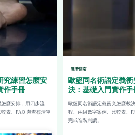
進階指南
研究練習怎麼安
歐籃同名術語定義衝
實作手冊
決：基礎入門實作手
習怎麼安排，用四步流
歐籃同名術語定義衝突怎麼裁
較表、FAQ 與查核清單
程、兩組數字案例、比較表、FA
完成進階判讀。