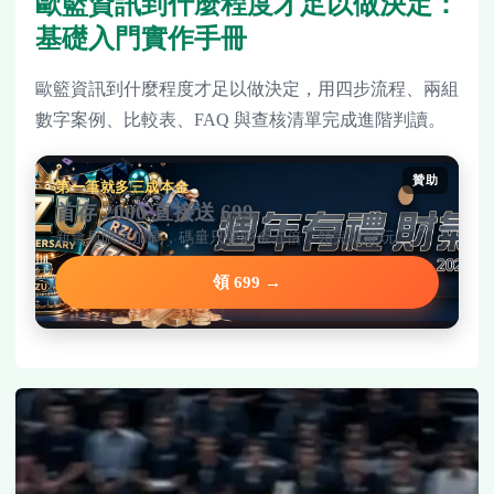
歐籃資訊到什麼程度才足以做決定：
基礎入門實作手冊
歐籃資訊到什麼程度才足以做決定，用四步流程、兩組
數字案例、比較表、FAQ 與查核清單完成進階判讀。
贊助
第一筆就多三成本金
首存 2000 直接送 699
新會員限定加碼，碼量只要彩金五倍，領完就能玩。
領 699 →