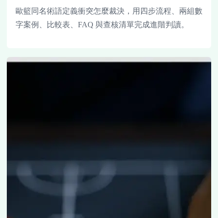
歐籃同名術語定義衝突怎麼裁決，用四步流程、兩組數
字案例、比較表、FAQ 與查核清單完成進階判讀。