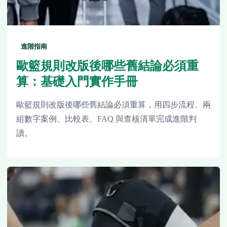
進階指南
歐籃規則改版後哪些舊結論必須重
算：基礎入門實作手冊
歐籃規則改版後哪些舊結論必須重算，用四步流程、兩
組數字案例、比較表、FAQ 與查核清單完成進階判
讀。