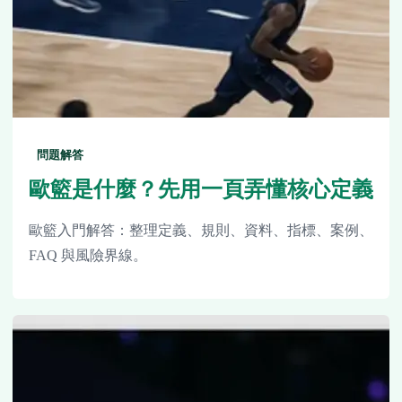
問題解答
歐籃是什麼？先用一頁弄懂核心定義
歐籃入門解答：整理定義、規則、資料、指標、案例、
FAQ 與風險界線。