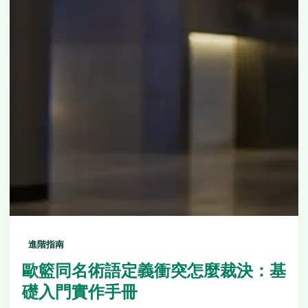
進階指南
歐籃同名術語定義衝突怎麼裁決：基
礎入門實作手冊