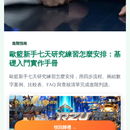
進階指南
歐籃新手七天研究練習怎麼安排：基
礎入門實作手冊
歐籃新手七天研究練習怎麼安排，用四步流程、兩組數
字案例、比較表、FAQ 與查核清單完成進階判讀。
贊助
很久沒回來？這包是你的
老玩家回歸再送一次
回鍋會員專屬彩金，優惠頁面一鍵領取不用問客服。
領回歸禮 →