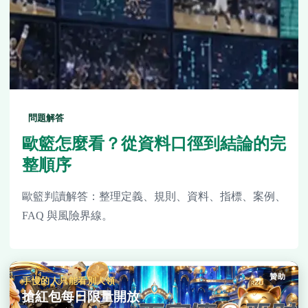
問題解答
歐籃怎麼看？從資料口徑到結論的完
整順序
歐籃判讀解答：整理定義、規則、資料、指標、案例、
FAQ 與風險界線。
贊助
手慢的人只能看別人領
搶紅包每日限量開放