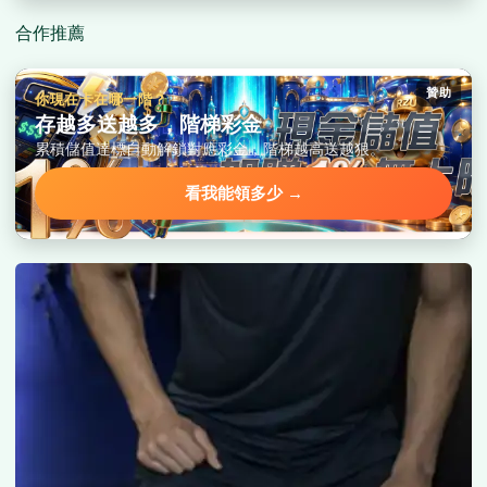
合作推薦
贊助
你現在卡在哪一階？
存越多送越多，階梯彩金
累積儲值達標自動解鎖對應彩金，階梯越高送越狠。
看我能領多少 →