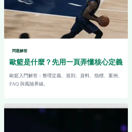
問題解答
歐籃是什麼？先用一頁弄懂核心定義
歐籃入門解答：整理定義、規則、資料、指標、案例、
FAQ 與風險界線。