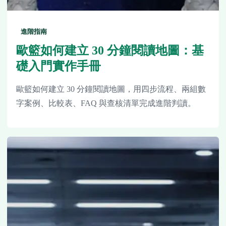
進階指南
歐籃如何建立 30 分鐘閱讀地圖：基
礎入門實作手冊
歐籃如何建立 30 分鐘閱讀地圖，用四步流程、兩組數
字案例、比較表、FAQ 與查核清單完成進階判讀。