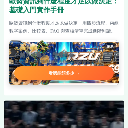
歐籃資訊到什麼程度才足以做決定：
基礎入門實作手冊
歐籃資訊到什麼程度才足以做決定，用四步流程、兩組
數字案例、比較表、FAQ 與查核清單完成進階判讀。
贊助
你現在卡在哪一階？
存越多送越多，階梯彩金
累積儲值達標自動解鎖對應彩金，階梯越高送越狠。
看我能領多少 →