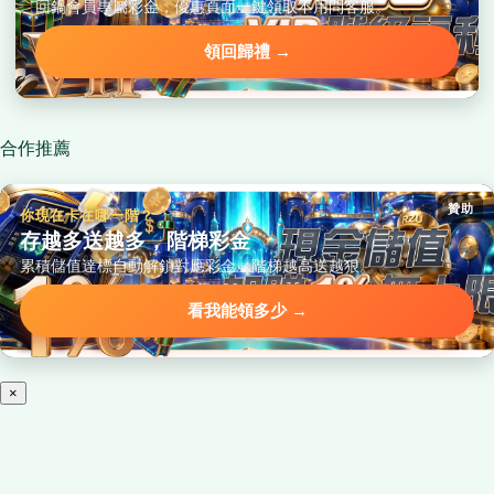
回鍋會員專屬彩金，優惠頁面一鍵領取不用問客服。
領回歸禮 →
合作推薦
贊助
你現在卡在哪一階？
存越多送越多，階梯彩金
累積儲值達標自動解鎖對應彩金，階梯越高送越狠。
看我能領多少 →
×