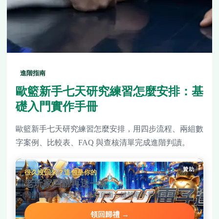
進階指南
歐籃新手七天研究練習怎麼安排：基
礎入門實作手冊
歐籃新手七天研究練習怎麼安排，用四步流程、兩組數
字案例、比較表、FAQ 與查核清單完成進階判讀。
贊助
很久沒回來？這包是你的
老玩家回歸再送一次
回鍋會員專屬彩金，優惠頁面一鍵領取不用問客服。
領回歸禮 →