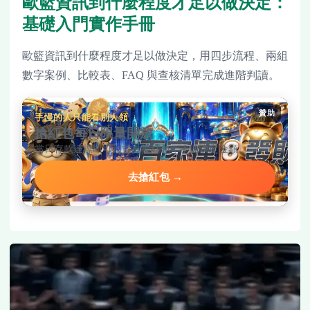
歐籃資訊到什麼程度才足以做決定：
基礎入門實作手冊
歐籃資訊到什麼程度才足以做決定，用四步流程、兩組
數字案例、比較表、FAQ 與查核清單完成進階判讀。
贊助
手慢的人只能看別人領
搶紅包每日限量開放
當日存款達標即可到首頁搶紅包，手速決定金額。
去搶紅包 →