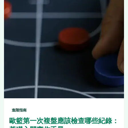
進階指南
歐籃第一次複盤應該檢查哪些紀錄：