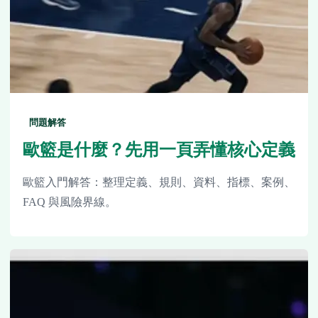
問題解答
歐籃是什麼？先用一頁弄懂核心定義
歐籃入門解答：整理定義、規則、資料、指標、案例、
FAQ 與風險界線。