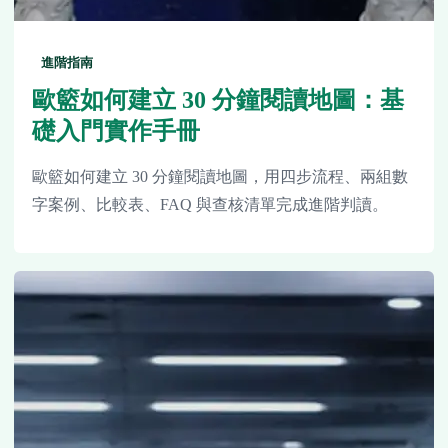
進階指南
歐籃如何建立 30 分鐘閱讀地圖：基
礎入門實作手冊
歐籃如何建立 30 分鐘閱讀地圖，用四步流程、兩組數
字案例、比較表、FAQ 與查核清單完成進階判讀。