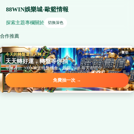
88WIN娛樂城-歐籃情報
探索
主題
專欄
關於
切換深色
合作推薦
贊助
今天的轉盤還沒人轉走
天天轉好運，轉盤等你抽
單筆存款 3000 就送轉盤機會，最高 2888 每天都能中。
免費抽一次 →