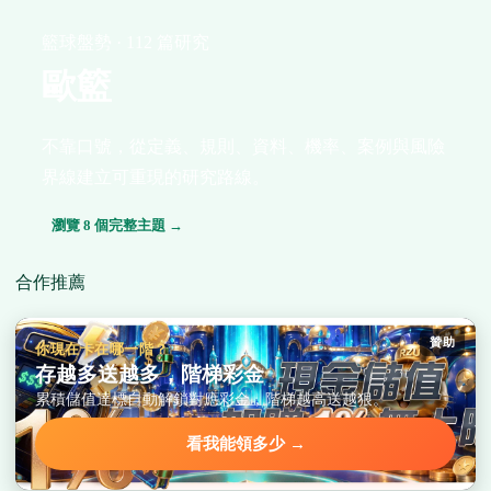
籃球盤勢 · 112 篇研究
歐籃
不靠口號，從定義、規則、資料、機率、案例與風險
界線建立可重現的研究路線。
瀏覽 8 個完整主題 →
合作推薦
贊助
你現在卡在哪一階？
存越多送越多，階梯彩金
累積儲值達標自動解鎖對應彩金，階梯越高送越狠。
看我能領多少 →