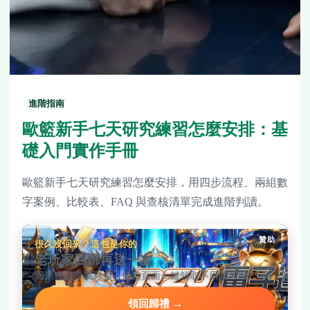
進階指南
歐籃新手七天研究練習怎麼安排：基
礎入門實作手冊
歐籃新手七天研究練習怎麼安排，用四步流程、兩組數
字案例、比較表、FAQ 與查核清單完成進階判讀。
贊助
很久沒回來？這包是你的
老玩家回歸再送一次
回鍋會員專屬彩金，優惠頁面一鍵領取不用問客服。
領回歸禮 →