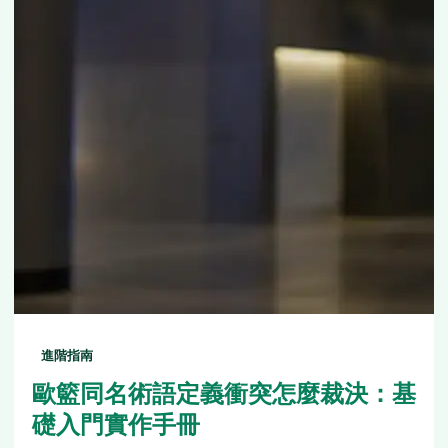
進階指南
歐籃同名術語定義衝突怎麼裁決：基
礎入門實作手冊