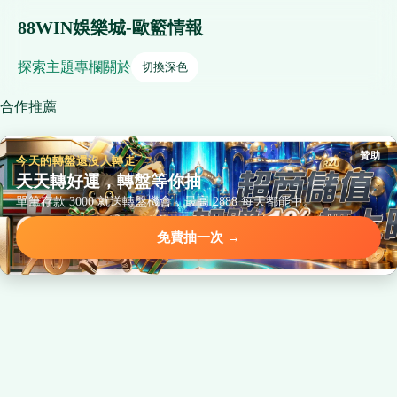
88WIN娛樂城-歐籃情報
探索
主題
專欄
關於
切換深色
合作推薦
贊助
今天的轉盤還沒人轉走
天天轉好運，轉盤等你抽
單筆存款 3000 就送轉盤機會，最高 2888 每天都能中。
免費抽一次 →