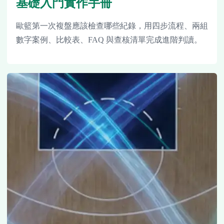
基礎入門實作手冊
歐籃第一次複盤應該檢查哪些紀錄，用四步流程、兩組
數字案例、比較表、FAQ 與查核清單完成進階判讀。