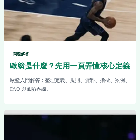
問題解答
歐籃是什麼？先用一頁弄懂核心定義
歐籃入門解答：整理定義、規則、資料、指標、案例、
FAQ 與風險界線。