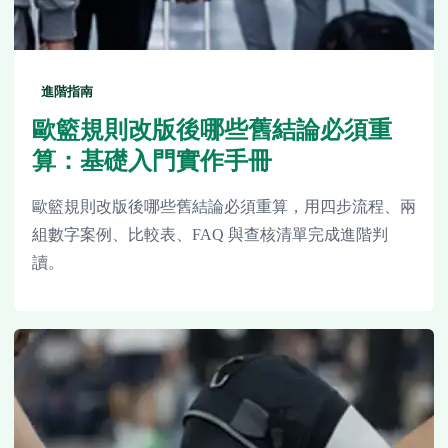
進階指南
歐籃規則改版後哪些舊結論必須重
算：基礎入門實作手冊
歐籃規則改版後哪些舊結論必須重算，用四步流程、兩
組數字案例、比較表、FAQ 與查核清單完成進階判
讀。