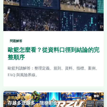
問題解答
歐籃怎麼看？從資料口徑到結論的完
整順序
歐籃判讀解答：整理定義、規則、資料、指標、案例、
FAQ 與風險界線。
贊助
你現在卡在哪一階？
存越多送越多，階梯彩金