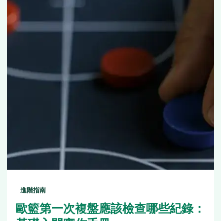
進階指南
歐籃第一次複盤應該檢查哪些紀錄：