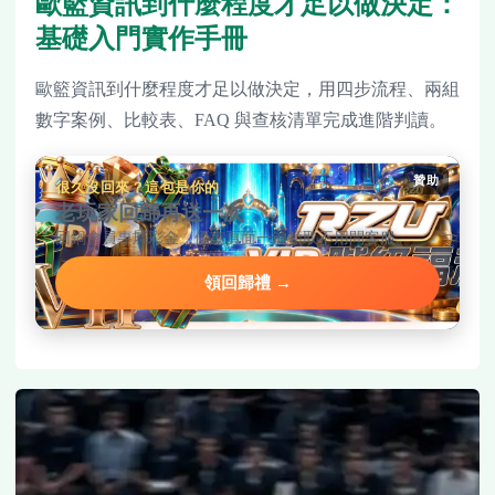
歐籃資訊到什麼程度才足以做決定：
基礎入門實作手冊
歐籃資訊到什麼程度才足以做決定，用四步流程、兩組
數字案例、比較表、FAQ 與查核清單完成進階判讀。
贊助
很久沒回來？這包是你的
老玩家回歸再送一次
回鍋會員專屬彩金，優惠頁面一鍵領取不用問客服。
領回歸禮 →