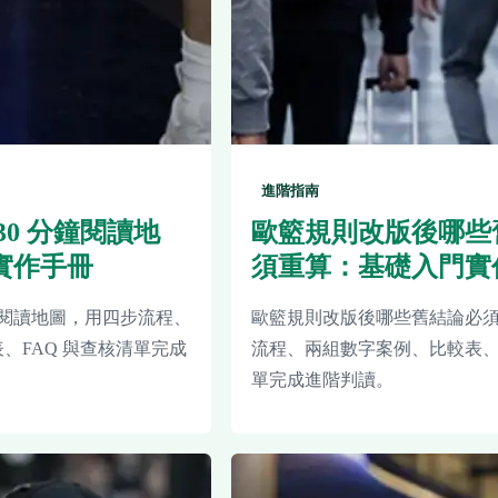
進階指南
30 分鐘閱讀地
歐籃規則改版後哪些
實作手冊
須重算：基礎入門實
分鐘閱讀地圖，用四步流程、
歐籃規則改版後哪些舊結論必
、FAQ 與查核清單完成
流程、兩組數字案例、比較表、F
單完成進階判讀。