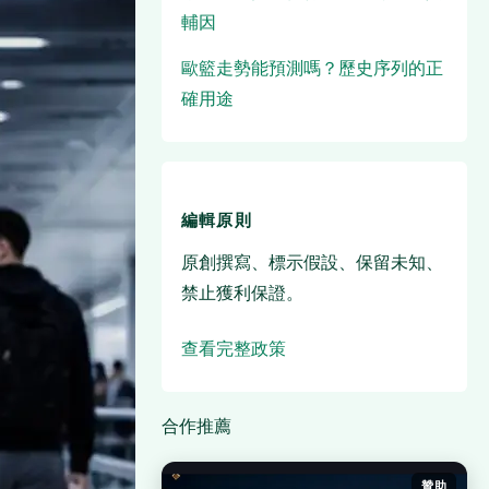
輔因
歐籃走勢能預測嗎？歷史序列的正
確用途
編輯原則
原創撰寫、標示假設、保留未知、
禁止獲利保證。
查看完整政策
合作推薦
贊助