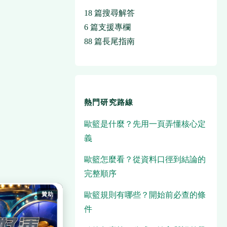
18 篇搜尋解答
6 篇支援專欄
88 篇長尾指南
熱門研究路線
歐籃是什麼？先用一頁弄懂核心定
義
歐籃怎麼看？從資料口徑到結論的
完整順序
歐籃規則有哪些？開始前必查的條
贊助
件