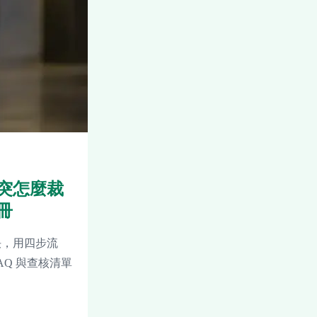
突怎麼裁
冊
決，用四步流
Q 與查核清單