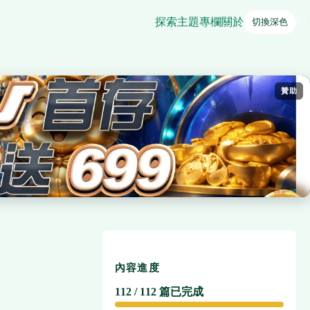
探索
主題
專欄
關於
切換深色
贊助
內容進度
112 / 112 篇已完成