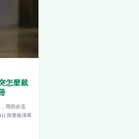
突怎麼裁
冊
決，用四步流
Q 與查核清單