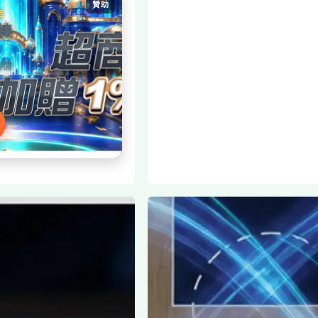
贊助
走
轉
轉盤
天都