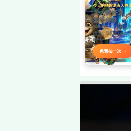
今天的轉盤還沒人轉
天天轉好運，
盤等你抽
單筆存款 3000 就送
機會，最高 2888 每
能中。
免費抽一次 →