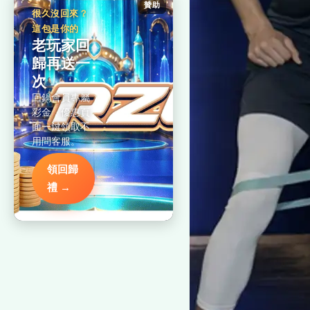
贊助
很久沒回來？
這包是你的
老玩家回
歸再送一
次
回鍋會員專屬
彩金，優惠頁
面一鍵領取不
用問客服。
領回歸
禮 →