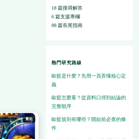
18 篇搜尋解答
6 篇支援專欄
88 篇長尾指南
熱門研究路線
歐籃是什麼？先用一頁弄懂核心定
義
歐籃怎麼看？從資料口徑到結論的
完整順序
歐籃規則有哪些？開始前必查的條
贊助
件