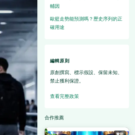
輔因
歐籃走勢能預測嗎？歷史序列的正
確用途
編輯原則
原創撰寫、標示假設、保留未知、
禁止獲利保證。
查看完整政策
合作推薦
贊助