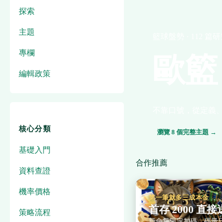
探索
主題
籃球盤勢 · 112 篇
專欄
歐籃
編輯政策
不靠口號，從定義
核心分類
瀏覽 8 個完整主題 →
基礎入門
合作推薦
資料查證
機率價格
第一筆就多三成本金
首存 2000 直接送
策略流程
新會員限定加碼，碼量