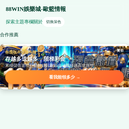
88WIN娛樂城-歐籃情報
探索
主題
專欄
關於
切換深色
合作推薦
贊助
你現在卡在哪一階？
存越多送越多，階梯彩金
累積儲值達標自動解鎖對應彩金，階梯越高送越狠。
看我能領多少 →