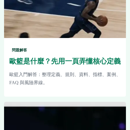
問題解答
歐籃是什麼？先用一頁弄懂核心定義
歐籃入門解答：整理定義、規則、資料、指標、案例、
FAQ 與風險界線。