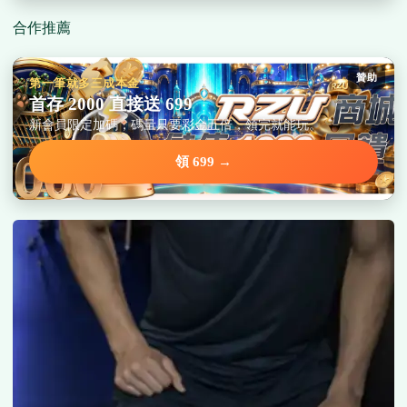
合作推薦
贊助
第一筆就多三成本金
首存 2000 直接送 699
新會員限定加碼，碼量只要彩金五倍，領完就能玩。
領 699 →