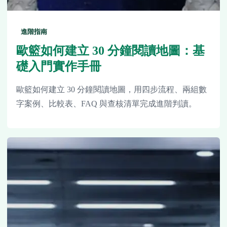
進階指南
歐籃如何建立 30 分鐘閱讀地圖：基
礎入門實作手冊
歐籃如何建立 30 分鐘閱讀地圖，用四步流程、兩組數
字案例、比較表、FAQ 與查核清單完成進階判讀。