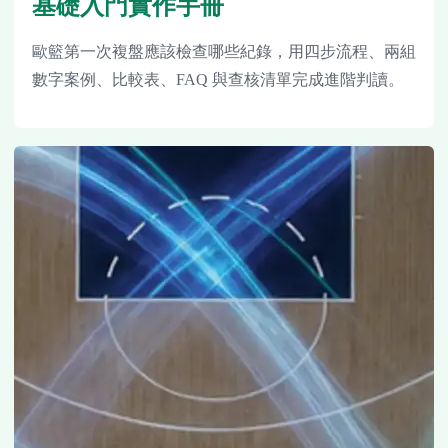
基礎入門實作手冊
歐籃第一次複盤應該檢查哪些紀錄，用四步流程、兩組
數字案例、比較表、FAQ 與查核清單完成進階判讀。