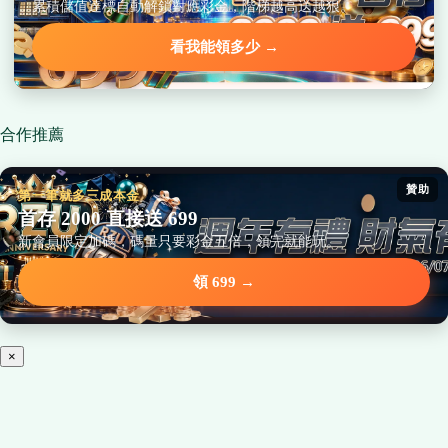
累積儲值達標自動解鎖對應彩金，階梯越高送越狠。
看我能領多少 →
合作推薦
贊助
第一筆就多三成本金
首存 2000 直接送 699
新會員限定加碼，碼量只要彩金五倍，領完就能玩。
領 699 →
×