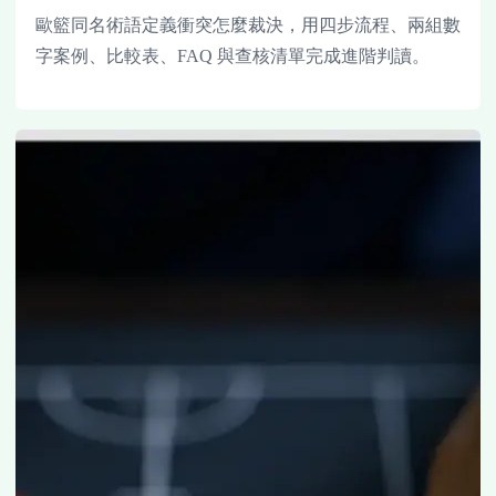
歐籃同名術語定義衝突怎麼裁決，用四步流程、兩組數
字案例、比較表、FAQ 與查核清單完成進階判讀。