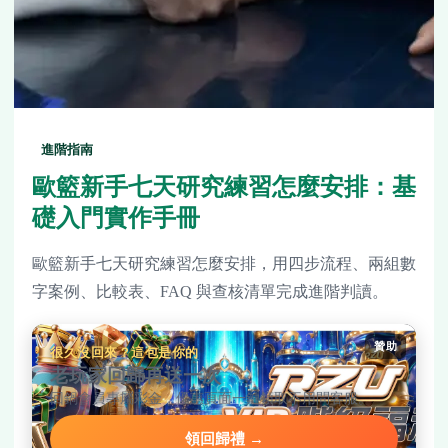
進階指南
歐籃新手七天研究練習怎麼安排：基
礎入門實作手冊
歐籃新手七天研究練習怎麼安排，用四步流程、兩組數
字案例、比較表、FAQ 與查核清單完成進階判讀。
贊助
很久沒回來？這包是你的
老玩家回歸再送一次
回鍋會員專屬彩金，優惠頁面一鍵領取不用問客服。
領回歸禮 →