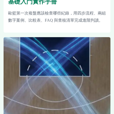
基礎入門實作手冊
歐籃第一次複盤應該檢查哪些紀錄，用四步流程、兩組
數字案例、比較表、FAQ 與查核清單完成進階判讀。