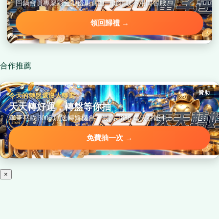
回鍋會員專屬彩金，優惠頁面一鍵領取不用問客服。
領回歸禮 →
合作推薦
贊助
今天的轉盤還沒人轉走
天天轉好運，轉盤等你抽
單筆存款 3000 就送轉盤機會，最高 2888 每天都能中。
免費抽一次 →
×