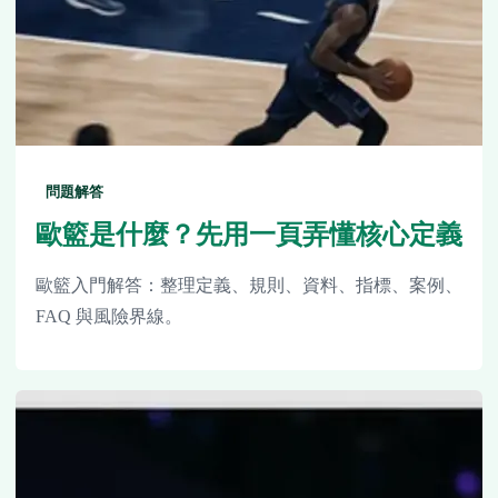
問題解答
歐籃是什麼？先用一頁弄懂核心定義
歐籃入門解答：整理定義、規則、資料、指標、案例、
FAQ 與風險界線。