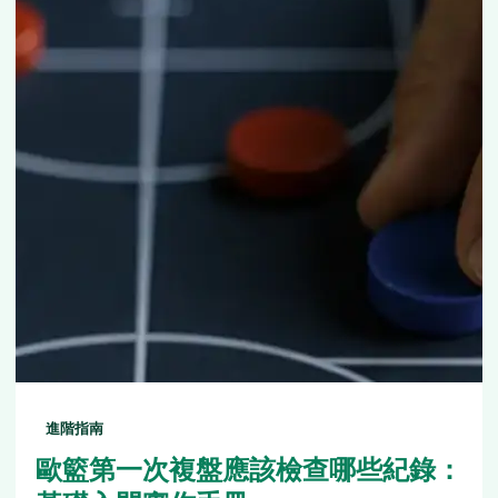
進階指南
歐籃第一次複盤應該檢查哪些紀錄：