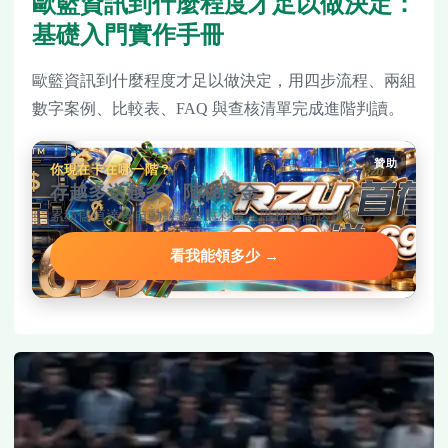
歐籃資訊到什麼程度才足以做決定：
基礎入門實作手冊
歐籃資訊到什麼程度才足以做決定，用四步流程、兩組
數字案例、比較表、FAQ 與查核清單完成進階判讀。
贊助
你現在卡在哪一階？
存越多送越多，階梯彩金
累積儲值達標自動解鎖對應彩金，階梯越高送越狠。
看我能領多少 →