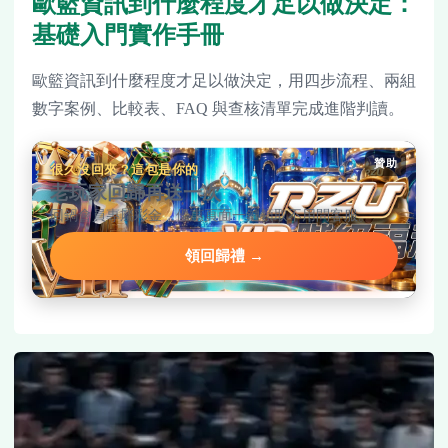
歐籃資訊到什麼程度才足以做決定：
基礎入門實作手冊
歐籃資訊到什麼程度才足以做決定，用四步流程、兩組
數字案例、比較表、FAQ 與查核清單完成進階判讀。
贊助
很久沒回來？這包是你的
老玩家回歸再送一次
回鍋會員專屬彩金，優惠頁面一鍵領取不用問客服。
領回歸禮 →