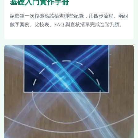
基礎入門實作手冊
歐籃第一次複盤應該檢查哪些紀錄，用四步流程、兩組
數字案例、比較表、FAQ 與查核清單完成進階判讀。