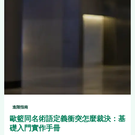
進階指南
歐籃同名術語定義衝突怎麼裁決：基
礎入門實作手冊