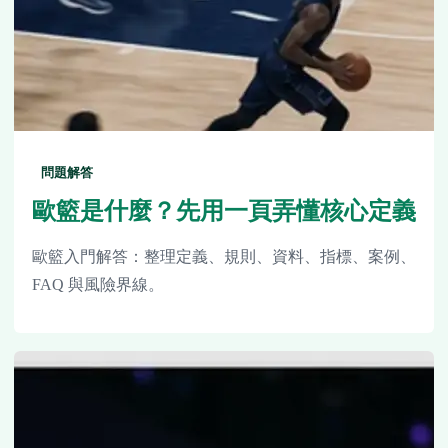
問題解答
歐籃是什麼？先用一頁弄懂核心定義
歐籃入門解答：整理定義、規則、資料、指標、案例、
FAQ 與風險界線。