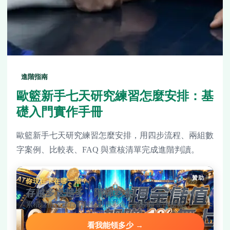
進階指南
歐籃新手七天研究練習怎麼安排：基
礎入門實作手冊
歐籃新手七天研究練習怎麼安排，用四步流程、兩組數
字案例、比較表、FAQ 與查核清單完成進階判讀。
贊助
你現在卡在哪一階？
存越多送越多，階梯彩金
累積儲值達標自動解鎖對應彩金，階梯越高送越狠。
看我能領多少 →