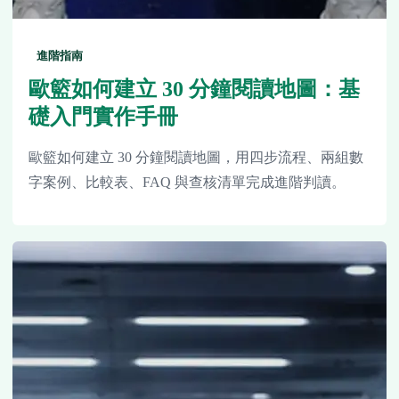
進階指南
歐籃如何建立 30 分鐘閱讀地圖：基
礎入門實作手冊
歐籃如何建立 30 分鐘閱讀地圖，用四步流程、兩組數
字案例、比較表、FAQ 與查核清單完成進階判讀。