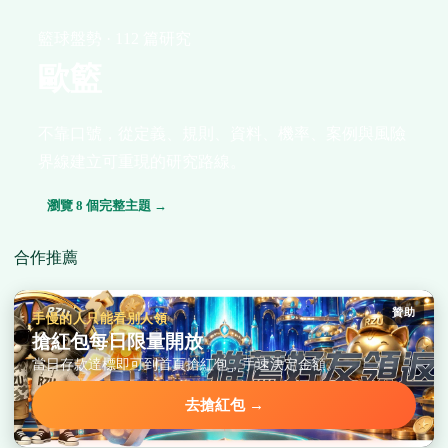
籃球盤勢 · 112 篇研究
歐籃
不靠口號，從定義、規則、資料、機率、案例與風險
界線建立可重現的研究路線。
瀏覽 8 個完整主題 →
合作推薦
贊助
手慢的人只能看別人領
搶紅包每日限量開放
當日存款達標即可到首頁搶紅包，手速決定金額。
去搶紅包 →