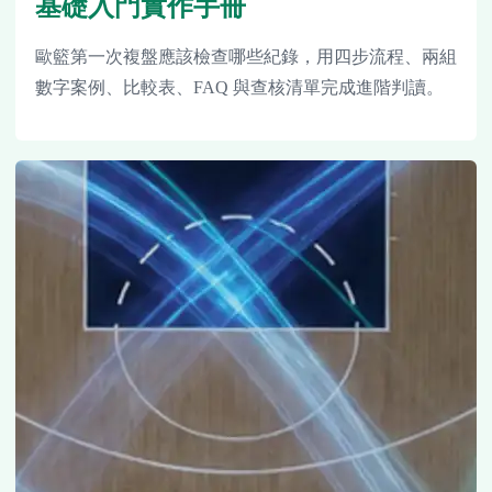
基礎入門實作手冊
歐籃第一次複盤應該檢查哪些紀錄，用四步流程、兩組
數字案例、比較表、FAQ 與查核清單完成進階判讀。