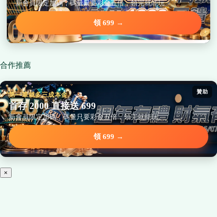
新會員限定加碼，碼量只要彩金五倍，領完就能玩。
領 699 →
合作推薦
贊助
第一筆就多三成本金
首存 2000 直接送 699
新會員限定加碼，碼量只要彩金五倍，領完就能玩。
領 699 →
×