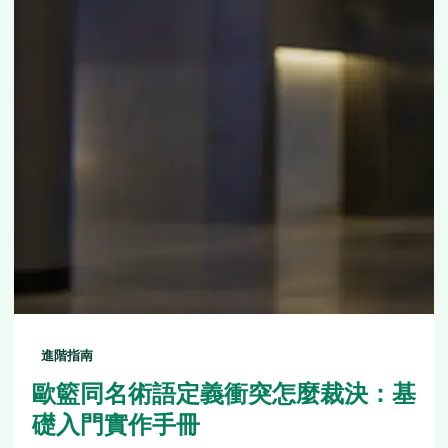
進階指南
歐籃同名術語定義衝突怎麼裁決：基
礎入門實作手冊