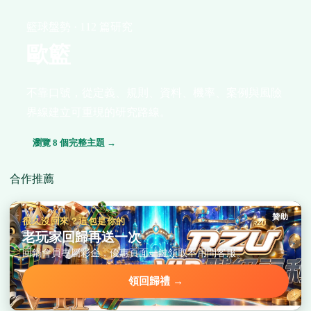
籃球盤勢 · 112 篇研究
歐籃
不靠口號，從定義、規則、資料、機率、案例與風險
界線建立可重現的研究路線。
瀏覽 8 個完整主題 →
合作推薦
贊助
很久沒回來？這包是你的
老玩家回歸再送一次
回鍋會員專屬彩金，優惠頁面一鍵領取不用問客服。
領回歸禮 →