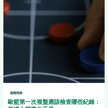
進階指南
歐籃第一次複盤應該檢查哪些紀錄：