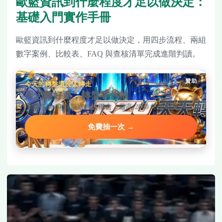
歐籃資訊到什麼程度才足以做決定：
基礎入門實作手冊
歐籃資訊到什麼程度才足以做決定，用四步流程、兩組
數字案例、比較表、FAQ 與查核清單完成進階判讀。
贊助
今天的轉盤還沒人轉走
天天轉好運，轉盤等你抽
單筆存款 3000 就送轉盤機會，最高 2888 每天都能中。
免費抽一次 →