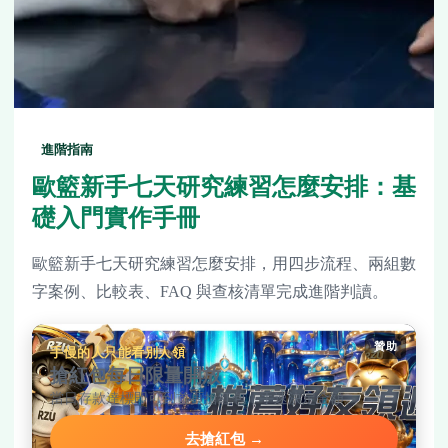
進階指南
歐籃新手七天研究練習怎麼安排：基
礎入門實作手冊
歐籃新手七天研究練習怎麼安排，用四步流程、兩組數
字案例、比較表、FAQ 與查核清單完成進階判讀。
贊助
手慢的人只能看別人領
搶紅包每日限量開放
當日存款達標即可到首頁搶紅包，手速決定金額。
去搶紅包 →