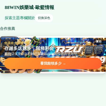
88WIN娛樂城-歐籃情報
探索
主題
專欄
關於
切換深色
合作推薦
贊助
你現在卡在哪一階？
存越多送越多，階梯彩金
累積儲值達標自動解鎖對應彩金，階梯越高送越狠。
看我能領多少 →