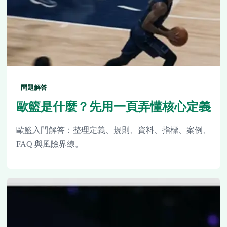
問題解答
歐籃是什麼？先用一頁弄懂核心定義
歐籃入門解答：整理定義、規則、資料、指標、案例、
FAQ 與風險界線。