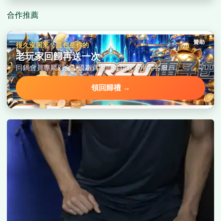
合作推薦
贊助
很久沒回來？這包是你的
老玩家回歸再送一次
回鍋會員專屬彩金，優惠頁面一鍵領取不用問客服。
領回歸禮 →