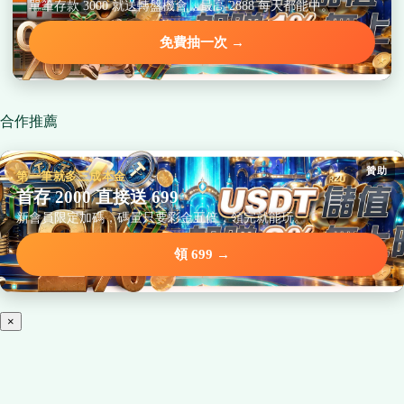
單筆存款 3000 就送轉盤機會，最高 2888 每天都能中。
免費抽一次 →
合作推薦
贊助
第一筆就多三成本金
首存 2000 直接送 699
新會員限定加碼，碼量只要彩金五倍，領完就能玩。
領 699 →
×