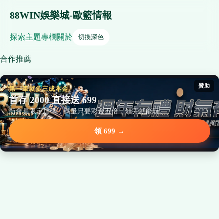
88WIN娛樂城-歐籃情報
探索
主題
專欄
關於
切換深色
合作推薦
贊助
第一筆就多三成本金
首存 2000 直接送 699
新會員限定加碼，碼量只要彩金五倍，領完就能玩。
領 699 →