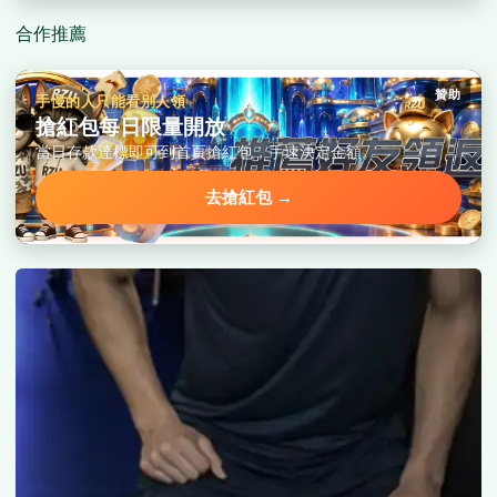
合作推薦
贊助
手慢的人只能看別人領
搶紅包每日限量開放
當日存款達標即可到首頁搶紅包，手速決定金額。
去搶紅包 →