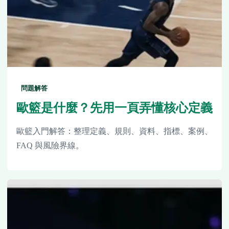
問題解答
歐籃是什麼？先用一頁弄懂核心定義
歐籃入門解答：整理定義、規則、資料、指標、案例、
FAQ 與風險界線。