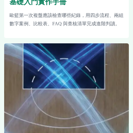
基礎入門實作手冊
歐籃第一次複盤應該檢查哪些紀錄，用四步流程、兩組
數字案例、比較表、FAQ 與查核清單完成進階判讀。