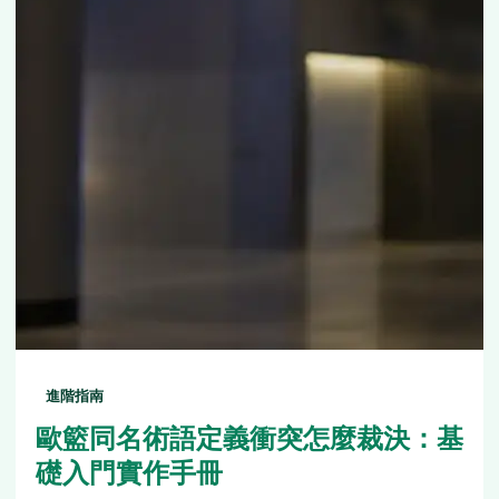
進階指南
歐籃同名術語定義衝突怎麼裁決：基
礎入門實作手冊