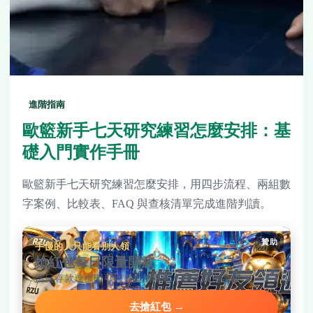
進階指南
歐籃新手七天研究練習怎麼安排：基
礎入門實作手冊
歐籃新手七天研究練習怎麼安排，用四步流程、兩組數
字案例、比較表、FAQ 與查核清單完成進階判讀。
贊助
手慢的人只能看別人領
搶紅包每日限量開放
當日存款達標即可到首頁搶紅包，手速決定金額。
去搶紅包 →