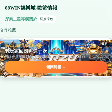
88WIN娛樂城-歐籃情報
探索
主題
專欄
關於
切換深色
合作推薦
贊助
很久沒回來？這包是你的
老玩家回歸再送一次
回鍋會員專屬彩金，優惠頁面一鍵領取不用問客服。
領回歸禮 →