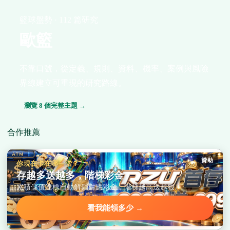
籃球盤勢 · 112 篇研究
歐籃
不靠口號，從定義、規則、資料、機率、案例與風險
界線建立可重現的研究路線。
瀏覽 8 個完整主題 →
合作推薦
贊助
你現在卡在哪一階？
存越多送越多，階梯彩金
累積儲值達標自動解鎖對應彩金，階梯越高送越狠。
看我能領多少 →