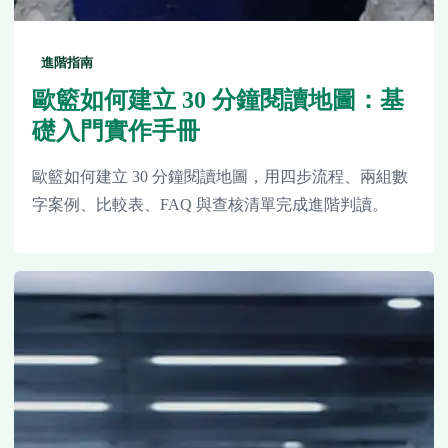
進階指南
歐籃如何建立 30 分鐘閱讀地圖：基
礎入門實作手冊
歐籃如何建立 30 分鐘閱讀地圖，用四步流程、兩組數
字案例、比較表、FAQ 與查核清單完成進階判讀。