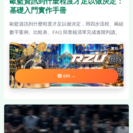
歐籃資訊到什麼程度才足以做決定：
基礎入門實作手冊
歐籃資訊到什麼程度才足以做決定，用四步流程、兩組
數字案例、比較表、FAQ 與查核清單完成進階判讀。
贊助
第一筆就多三成本金
首存 2000 直接送 699
新會員限定加碼，碼量只要彩金五倍，領完就能玩。
領 699 →