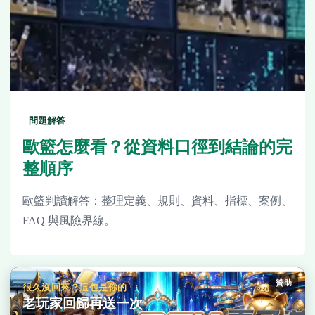
問題解答
歐籃怎麼看？從資料口徑到結論的完
整順序
歐籃判讀解答：整理定義、規則、資料、指標、案例、
FAQ 與風險界線。
贊助
很久沒回來？這包是你的
老玩家回歸再送一次