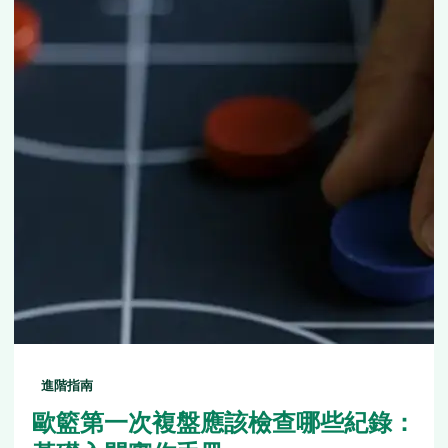
進階指南
歐籃第一次複盤應該檢查哪些紀錄：