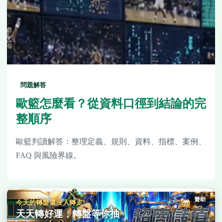
問題解答
歐籃怎麼看？從資料口徑到結論的完
整順序
歐籃判讀解答：整理定義、規則、資料、指標、案例、
FAQ 與風險界線。
贊助
今天的轉盤還沒人轉走
天天轉好運，轉盤等你抽