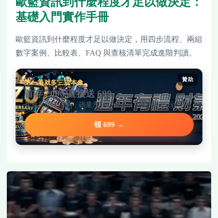
歐籃資訊到什麼程度才足以做決定：
基礎入門實作手冊
歐籃資訊到什麼程度才足以做決定，用四步流程、兩組
數字案例、比較表、FAQ 與查核清單完成進階判讀。
贊助
第一筆就多三成本金
首存 2000 直接送 699
新會員限定加碼，碼量只要彩金五倍，領完就能玩。
領 699 →