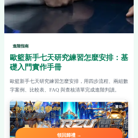
進階指南
歐籃新手七天研究練習怎麼安排：基
礎入門實作手冊
歐籃新手七天研究練習怎麼安排，用四步流程、兩組數
字案例、比較表、FAQ 與查核清單完成進階判讀。
贊助
很久沒回來？這包是你的
老玩家回歸再送一次
回鍋會員專屬彩金，優惠頁面一鍵領取不用問客服。
領回歸禮 →