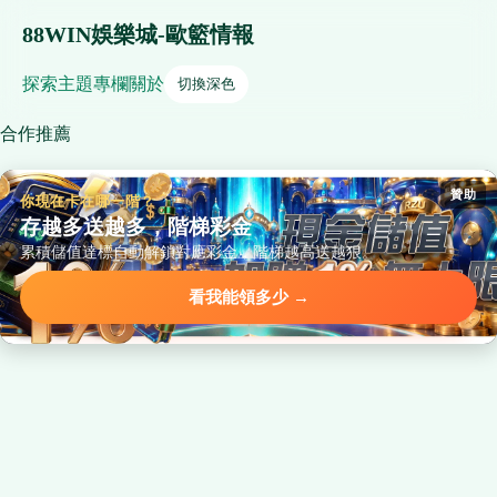
88WIN娛樂城-歐籃情報
探索
主題
專欄
關於
切換深色
合作推薦
贊助
你現在卡在哪一階？
存越多送越多，階梯彩金
累積儲值達標自動解鎖對應彩金，階梯越高送越狠。
看我能領多少 →