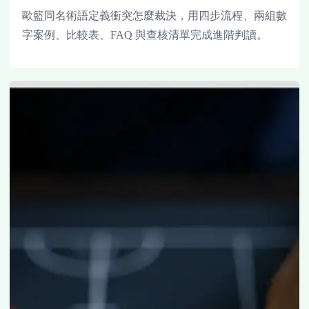
歐籃同名術語定義衝突怎麼裁決，用四步流程、兩組數
字案例、比較表、FAQ 與查核清單完成進階判讀。