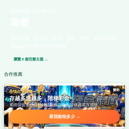
籃球盤勢 · 112 篇研究
歐籃
不靠口號，從定義、規則、資料、機率、案例與風險
界線建立可重現的研究路線。
瀏覽 8 個完整主題 →
合作推薦
贊助
你現在卡在哪一階？
存越多送越多，階梯彩金
累積儲值達標自動解鎖對應彩金，階梯越高送越狠。
看我能領多少 →