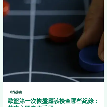
進階指南
歐籃第一次複盤應該檢查哪些紀錄：