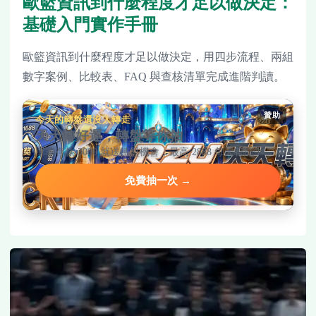
歐籃資訊到什麼程度才足以做決定：
基礎入門實作手冊
歐籃資訊到什麼程度才足以做決定，用四步流程、兩組
數字案例、比較表、FAQ 與查核清單完成進階判讀。
贊助
今天的轉盤還沒人轉走
天天轉好運，轉盤等你抽
單筆存款 3000 就送轉盤機會，最高 2888 每天都能中。
免費抽一次 →