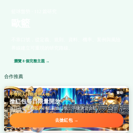
籃球盤勢 · 112 篇研究
歐籃
不靠口號，從定義、規則、資料、機率、案例與風險
界線建立可重現的研究路線。
瀏覽 8 個完整主題 →
合作推薦
贊助
手慢的人只能看別人領
搶紅包每日限量開放
當日存款達標即可到首頁搶紅包，手速決定金額。
去搶紅包 →