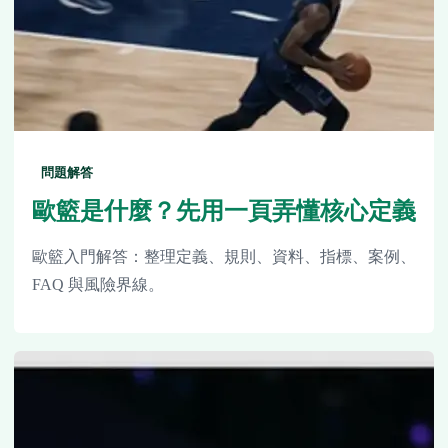
問題解答
歐籃是什麼？先用一頁弄懂核心定義
歐籃入門解答：整理定義、規則、資料、指標、案例、
FAQ 與風險界線。