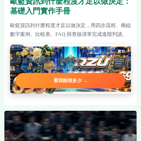
歐籃資訊到什麼程度才足以做決定：
基礎入門實作手冊
歐籃資訊到什麼程度才足以做決定，用四步流程、兩組
數字案例、比較表、FAQ 與查核清單完成進階判讀。
贊助
你現在卡在哪一階？
存越多送越多，階梯彩金
累積儲值達標自動解鎖對應彩金，階梯越高送越狠。
看我能領多少 →