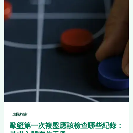
進階指南
歐籃第一次複盤應該檢查哪些紀錄：