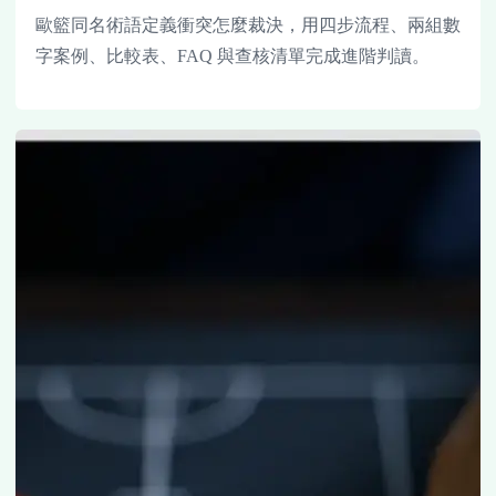
歐籃同名術語定義衝突怎麼裁決，用四步流程、兩組數
字案例、比較表、FAQ 與查核清單完成進階判讀。