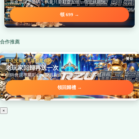
新會員限定加碼，碼量只要彩金五倍，領完就能玩。
領 699 →
合作推薦
贊助
很久沒回來？這包是你的
老玩家回歸再送一次
回鍋會員專屬彩金，優惠頁面一鍵領取不用問客服。
領回歸禮 →
×