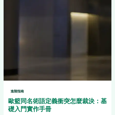
進階指南
歐籃同名術語定義衝突怎麼裁決：基
礎入門實作手冊