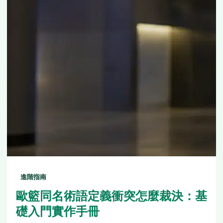
進階指南
歐籃同名術語定義衝突怎麼裁決：基
礎入門實作手冊