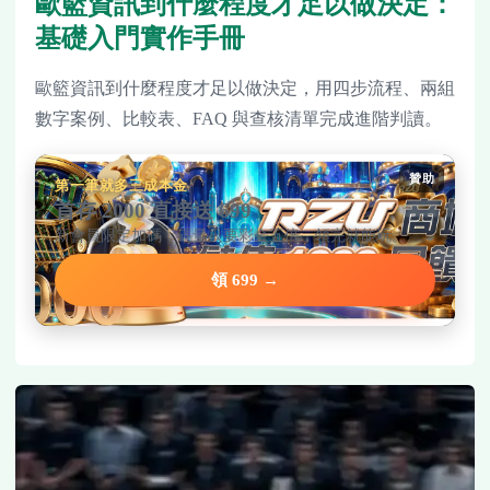
歐籃資訊到什麼程度才足以做決定：
基礎入門實作手冊
歐籃資訊到什麼程度才足以做決定，用四步流程、兩組
數字案例、比較表、FAQ 與查核清單完成進階判讀。
贊助
第一筆就多三成本金
首存 2000 直接送 699
新會員限定加碼，碼量只要彩金五倍，領完就能玩。
領 699 →