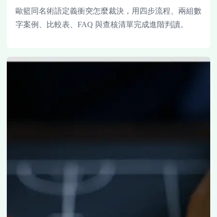
歐籃同名術語定義衝突怎麼裁決，用四步流程、兩組數
字案例、比較表、FAQ 與查核清單完成進階判讀。