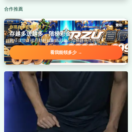
合作推薦
贊助
你現在卡在哪一階？
存越多送越多，階梯彩金
累積儲值達標自動解鎖對應彩金，階梯越高送越狠。
看我能領多少 →