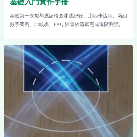
基礎入門實作手冊
歐籃第一次複盤應該檢查哪些紀錄，用四步流程、兩組
數字案例、比較表、FAQ 與查核清單完成進階判讀。