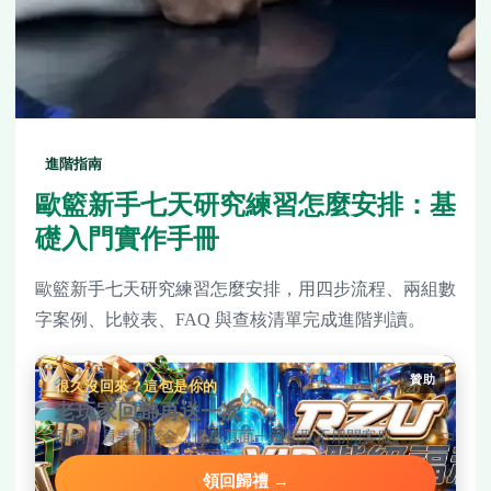
進階指南
歐籃新手七天研究練習怎麼安排：基
礎入門實作手冊
歐籃新手七天研究練習怎麼安排，用四步流程、兩組數
字案例、比較表、FAQ 與查核清單完成進階判讀。
贊助
很久沒回來？這包是你的
老玩家回歸再送一次
回鍋會員專屬彩金，優惠頁面一鍵領取不用問客服。
領回歸禮 →