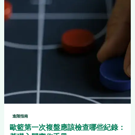
進階指南
歐籃第一次複盤應該檢查哪些紀錄：