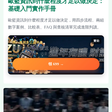
歐籃資訊到什麼程度才足以做決定：
基礎入門實作手冊
歐籃資訊到什麼程度才足以做決定，用四步流程、兩組
數字案例、比較表、FAQ 與查核清單完成進階判讀。
贊助
第一筆就多三成本金
首存 2000 直接送 699
新會員限定加碼，碼量只要彩金五倍，領完就能玩。
領 699 →