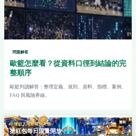
問題解答
歐籃怎麼看？從資料口徑到結論的完
整順序
歐籃判讀解答：整理定義、規則、資料、指標、案例、
FAQ 與風險界線。
贊助
手慢的人只能看別人領
搶紅包每日限量開放