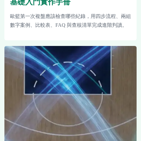
基礎入門實作手冊
歐籃第一次複盤應該檢查哪些紀錄，用四步流程、兩組
數字案例、比較表、FAQ 與查核清單完成進階判讀。