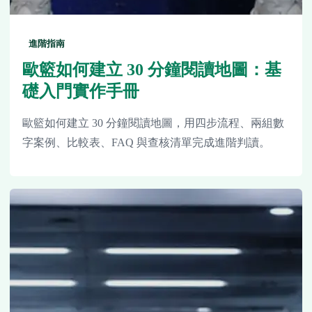
進階指南
歐籃如何建立 30 分鐘閱讀地圖：基
礎入門實作手冊
歐籃如何建立 30 分鐘閱讀地圖，用四步流程、兩組數
字案例、比較表、FAQ 與查核清單完成進階判讀。