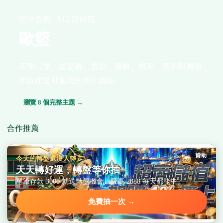
籃球盤勢 · 112 篇研究
歐籃
不靠口號，從定義、規則、資料、機率、案例與風險
界線建立可重現的研究路線。
瀏覽 8 個完整主題 →
合作推薦
贊助
今天的轉盤還沒人轉走
天天轉好運，轉盤等你抽
單筆存款 3000 就送轉盤機會，最高 2888 每天都能中。
免費抽一次 →