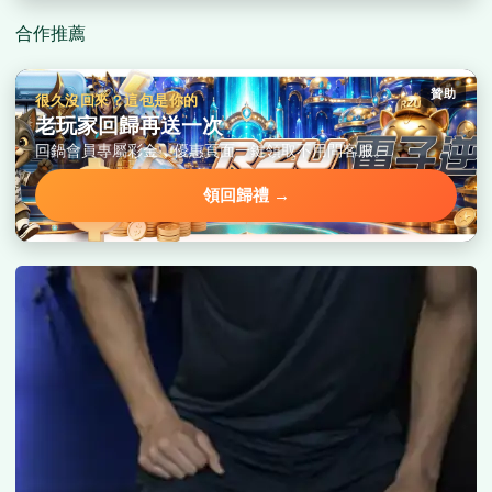
合作推薦
贊助
很久沒回來？這包是你的
老玩家回歸再送一次
回鍋會員專屬彩金，優惠頁面一鍵領取不用問客服。
領回歸禮 →