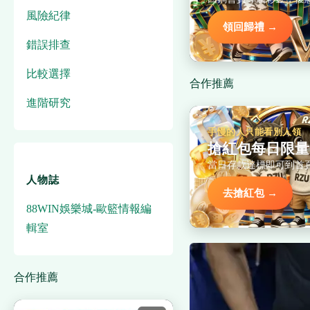
風險紀律
領回歸禮 →
錯誤排查
比較選擇
合作推薦
進階研究
手慢的人只能看別人領
搶紅包每日限量
當日存款達標即可到首
人物誌
去搶紅包 →
88WIN娛樂城-歐籃情報編
輯室
合作推薦