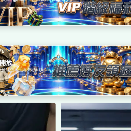
開放
頁搶紅包，手速決定金額。