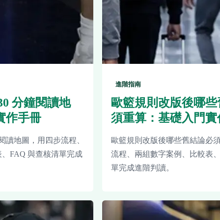
進階指南
30 分鐘閱讀地
歐籃規則改版後哪些
實作手冊
須重算：基礎入門實
分鐘閱讀地圖，用四步流程、
歐籃規則改版後哪些舊結論必
、FAQ 與查核清單完成
流程、兩組數字案例、比較表、F
單完成進階判讀。