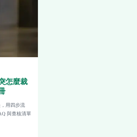
突怎麼裁
冊
決，用四步流
Q 與查核清單