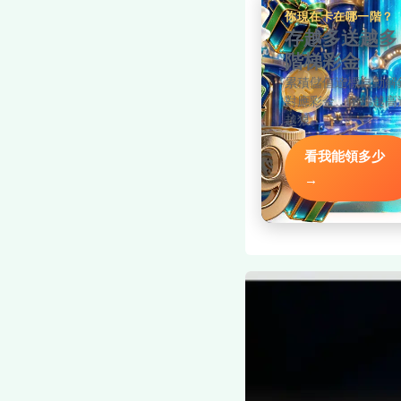
你現在卡在哪一階？
存越多送越多
階梯彩金
累積儲值達標自動解
對應彩金，階梯越高
越狠。
看我能領多少
→