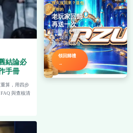
很久沒回來？這包
是你的
老玩家回歸
再送一次
回鍋會員專屬彩
金，優惠頁面一鍵
領取不用問客服。
領回歸禮
舊結論必
→
作手冊
須重算，用四步
AQ 與查核清