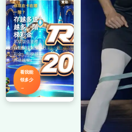
贊助
你現在卡在哪
一階？
存越多送
越多，階
梯彩金
累積儲值達標
自動解鎖對應
彩金，階梯越
高送越狠。
看我能
領多少
→