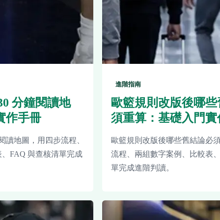
進階指南
30 分鐘閱讀地
歐籃規則改版後哪些
實作手冊
須重算：基礎入門實
分鐘閱讀地圖，用四步流程、
歐籃規則改版後哪些舊結論必
、FAQ 與查核清單完成
流程、兩組數字案例、比較表、F
單完成進階判讀。