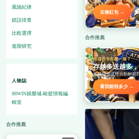
風險紀律
去搶紅包 →
錯誤排查
比較選擇
合作推薦
進階研究
你現在卡在哪一階？
存越多送越多，
累積儲值達標自動解鎖
人物誌
看我能領多少 →
88WIN娛樂城-歐籃情報編
輯室
合作推薦