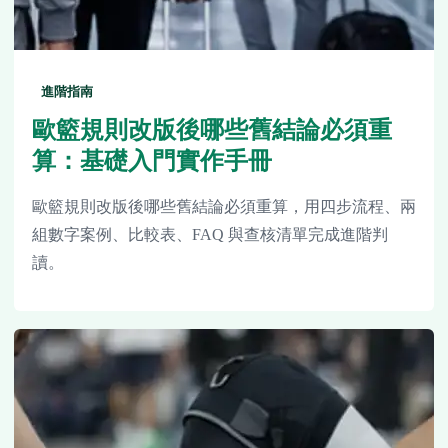
進階指南
歐籃規則改版後哪些舊結論必須重
算：基礎入門實作手冊
歐籃規則改版後哪些舊結論必須重算，用四步流程、兩
組數字案例、比較表、FAQ 與查核清單完成進階判
讀。