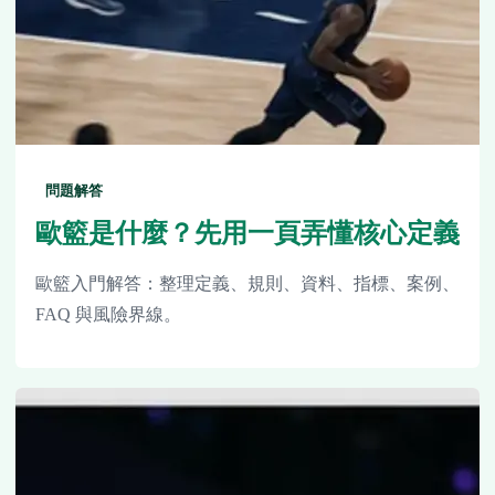
問題解答
歐籃是什麼？先用一頁弄懂核心定義
歐籃入門解答：整理定義、規則、資料、指標、案例、
FAQ 與風險界線。