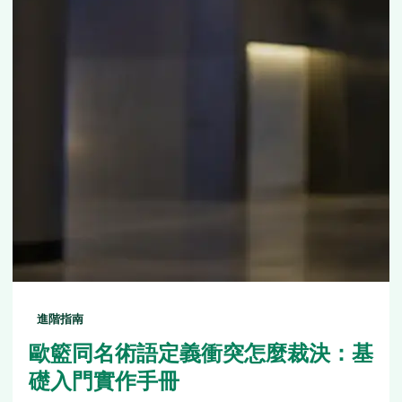
進階指南
歐籃同名術語定義衝突怎麼裁決：基
礎入門實作手冊