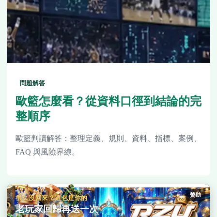
問題解答
歐籃怎麼看？從資料口徑到結論的完
整順序
歐籃判讀解答：整理定義、規則、資料、指標、案例、
FAQ 與風險界線。
贊助
很久沒回來？這包是你的
老玩家回歸再送一次