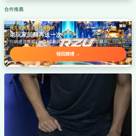
合作推薦
贊助
很久沒回來？這包是你的
老玩家回歸再送一次
回鍋會員專屬彩金，優惠頁面一鍵領取不用問客服。
領回歸禮 →