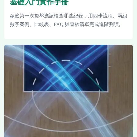
基礎入門實作手冊
歐籃第一次複盤應該檢查哪些紀錄，用四步流程、兩組
數字案例、比較表、FAQ 與查核清單完成進階判讀。