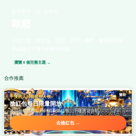
籃球盤勢 · 112 篇研究
歐籃
不靠口號，從定義、規則、資料、機率、案例與風險
界線建立可重現的研究路線。
瀏覽 8 個完整主題 →
合作推薦
贊助
手慢的人只能看別人領
搶紅包每日限量開放
當日存款達標即可到首頁搶紅包，手速決定金額。
去搶紅包 →