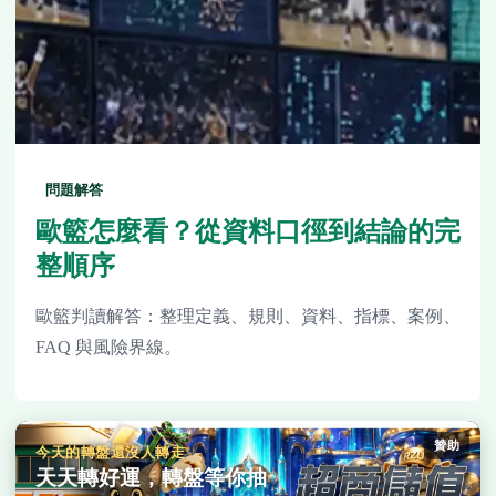
問題解答
歐籃怎麼看？從資料口徑到結論的完
整順序
歐籃判讀解答：整理定義、規則、資料、指標、案例、
FAQ 與風險界線。
贊助
今天的轉盤還沒人轉走
天天轉好運，轉盤等你抽