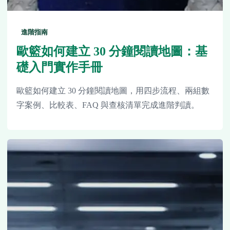
進階指南
歐籃如何建立 30 分鐘閱讀地圖：基
礎入門實作手冊
歐籃如何建立 30 分鐘閱讀地圖，用四步流程、兩組數
字案例、比較表、FAQ 與查核清單完成進階判讀。