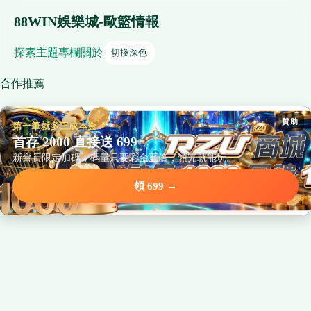
88WIN娛樂城-歐籃情報
探索
主題
專欄
關於
切換深色
合作推薦
贊助
第一筆就多三成本金
首存 2000 直接送 699
新會員限定加碼，碼量只要彩金五倍，領完就能玩。
領 699 →