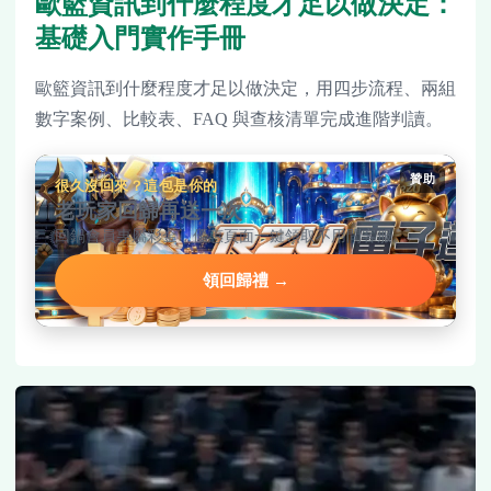
歐籃資訊到什麼程度才足以做決定：
基礎入門實作手冊
歐籃資訊到什麼程度才足以做決定，用四步流程、兩組
數字案例、比較表、FAQ 與查核清單完成進階判讀。
贊助
很久沒回來？這包是你的
老玩家回歸再送一次
回鍋會員專屬彩金，優惠頁面一鍵領取不用問客服。
領回歸禮 →