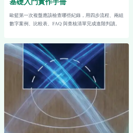
基礎入門實作手冊
歐籃第一次複盤應該檢查哪些紀錄，用四步流程、兩組
數字案例、比較表、FAQ 與查核清單完成進階判讀。