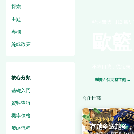
探索
主題
籃球盤勢 · 112 篇
專欄
歐籃
編輯政策
不靠口號，從定義
核心分類
瀏覽 8 個完整主題 →
基礎入門
合作推薦
資料查證
機率價格
你現在卡在哪一階？
存越多送越多，
策略流程
累積儲值達標自動解鎖