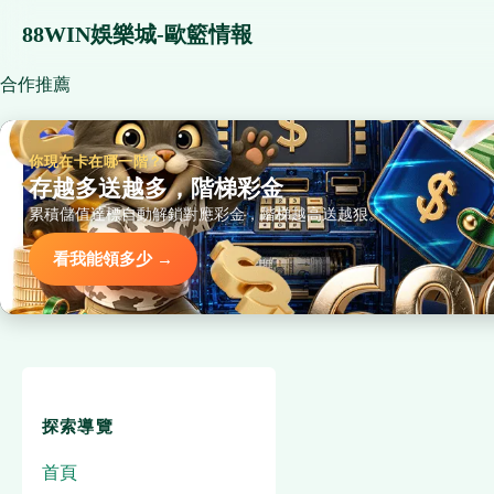
88WIN娛樂城-歐籃情報
合作推薦
你現在卡在哪一階？
存越多送越多，階梯彩金
累積儲值達標自動解鎖對應彩金，階梯越高送越狠。
看我能領多少 →
探索導覽
首頁