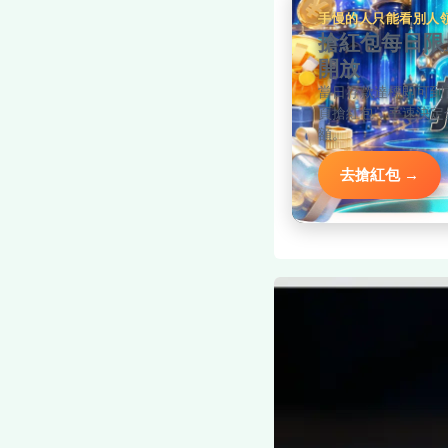
手慢的人只能看別人
搶紅包每日限
開放
當日存款達標即可到
頁搶紅包，手速決定
額。
去搶紅包 →