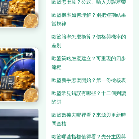
歐籃怎麼算？公式、輸入與誤差帶
歐籃機率如何理解？別把短期結果
當規律
歐籃賠率怎麼換算？價格與機率的
差別
贊助
歐籃策略怎麼建立？可重現的四步
流程
歐籃新手怎麼開始？第一份檢核表
歐籃常見錯誤有哪些？十二個判讀
陷阱
歐籃數據去哪裡看？來源與更新時
間查核
歐籃哪些指標值得看？先分主因與