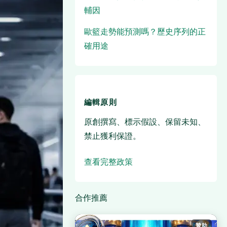
輔因
歐籃走勢能預測嗎？歷史序列的正
確用途
編輯原則
原創撰寫、標示假設、保留未知、
禁止獲利保證。
查看完整政策
合作推薦
贊助