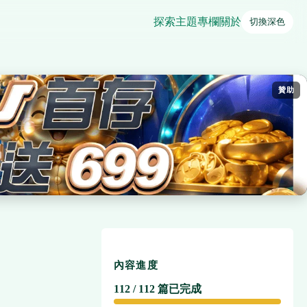
探索
主題
專欄
關於
切換深色
贊助
內容進度
112 / 112 篇已完成