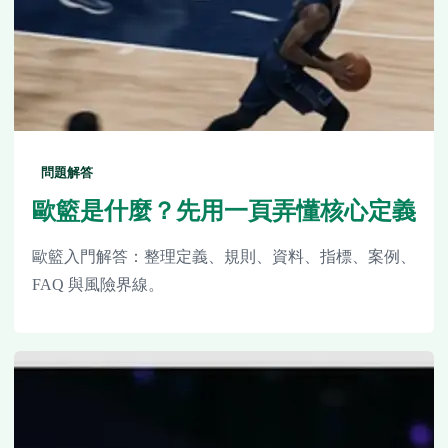
問題解答
歐籃是什麼？先用一頁弄懂核心定義
歐籃入門解答：整理定義、規則、資料、指標、案例、
FAQ 與風險界線。