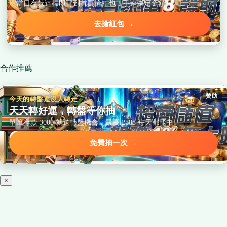
當日存款達標即可到首頁搶紅包，手速決定金額。
去搶紅包 →
合作推薦
贊助
今天的轉盤還沒人轉走
天天轉好運，轉盤等你抽
單筆存款 3000 就送轉盤機會，最高 2888 每天都能中。
免費抽一次 →
×