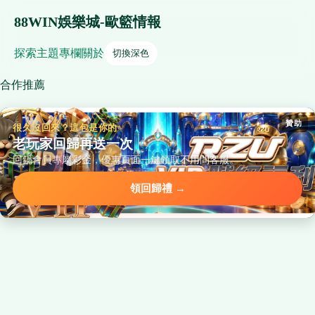
88WIN娛樂城-歐籃情報
探索
主題
專欄
關於
切換深色
合作推薦
贊助
很久沒回來？這包是你的
老玩家回歸再送一次
回鍋會員專屬彩金，優惠頁面一鍵領取不用問客服。
領回歸禮 →