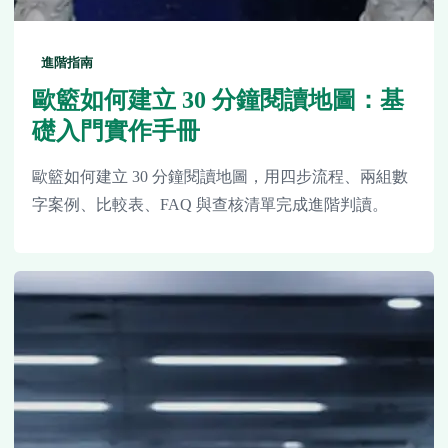
進階指南
歐籃如何建立 30 分鐘閱讀地圖：基
礎入門實作手冊
歐籃如何建立 30 分鐘閱讀地圖，用四步流程、兩組數
字案例、比較表、FAQ 與查核清單完成進階判讀。