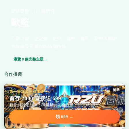
籃球盤勢 · 112 篇研究
歐籃
不靠口號，從定義、規則、資料、機率、案例與風險
界線建立可重現的研究路線。
瀏覽 8 個完整主題 →
合作推薦
贊助
第一筆就多三成本金
首存 2000 直接送 699
新會員限定加碼，碼量只要彩金五倍，領完就能玩。
領 699 →