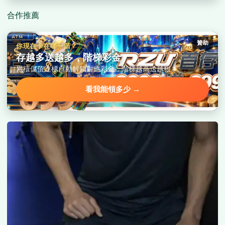
合作推薦
贊助
你現在卡在哪一階？
存越多送越多，階梯彩金
累積儲值達標自動解鎖對應彩金，階梯越高送越狠。
看我能領多少 →