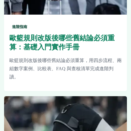
進階指南
歐籃規則改版後哪些舊結論必須重
算：基礎入門實作手冊
歐籃規則改版後哪些舊結論必須重算，用四步流程、兩
組數字案例、比較表、FAQ 與查核清單完成進階判
讀。