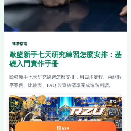
進階指南
歐籃新手七天研究練習怎麼安排：基
礎入門實作手冊
歐籃新手七天研究練習怎麼安排，用四步流程、兩組數
字案例、比較表、FAQ 與查核清單完成進階判讀。
贊助
第一筆就多三成本金
首存 2000 直接送 699
新會員限定加碼，碼量只要彩金五倍，領完就能玩。
領 699 →