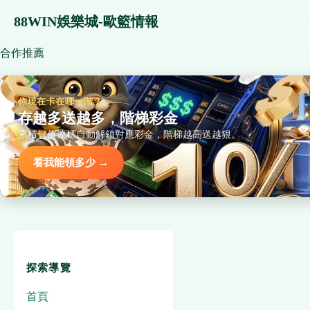
88WIN娛樂城-歐籃情報
合作推薦
你現在卡在哪一階？
存越多送越多，階梯彩金
累積儲值達標自動解鎖對應彩金，階梯越高送越狠。
看我能領多少 →
探索導覽
首頁