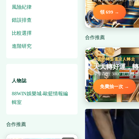
風險紀律
領 699 →
錯誤排查
比較選擇
合作推薦
進階研究
今天的轉盤還沒人轉走
天天轉好運，轉
單筆存款 3000 就送轉
人物誌
免費抽一次 →
88WIN娛樂城-歐籃情報編
輯室
合作推薦