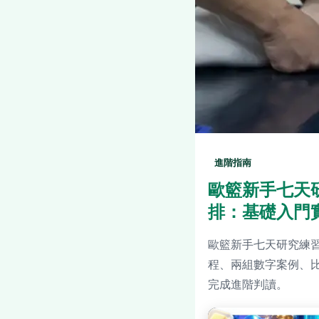
進階指南
歐籃新手七天
排：基礎入門
歐籃新手七天研究練
程、兩組數字案例、比
完成進階判讀。