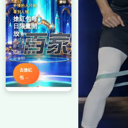
贊助
手慢的人只能
看別人領
搶紅包每
日限量開
放
當日存款達標
即可到首頁搶
紅包，手速決
定金額。
去搶紅
包 →