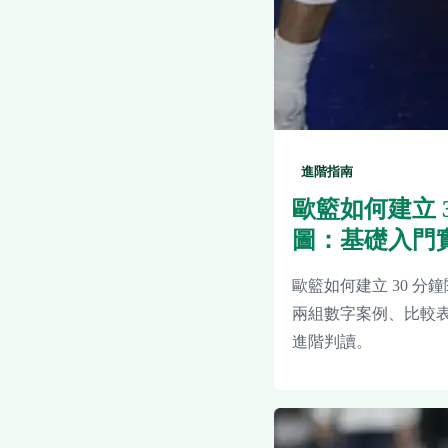
進階指南
歐籃如何建立 
圖：基礎入門
歐籃如何建立 30 
兩組數字案例、比較表
進階判讀。