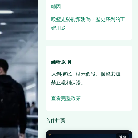
輔因
歐籃走勢能預測嗎？歷史序列的正
確用途
編輯原則
原創撰寫、標示假設、保留未知、
禁止獲利保證。
查看完整政策
合作推薦
贊助