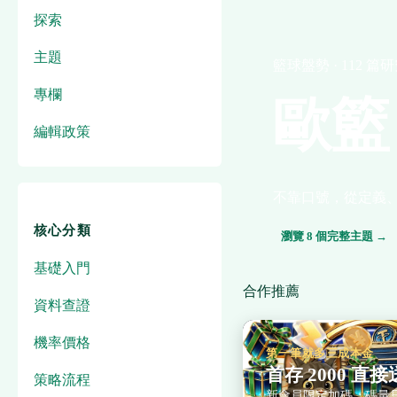
探索
主題
籃球盤勢 · 112 篇
專欄
歐籃
編輯政策
不靠口號，從定義
核心分類
瀏覽 8 個完整主題 →
基礎入門
合作推薦
資料查證
機率價格
第一筆就多三成本金
首存 2000 直接送
策略流程
新會員限定加碼，碼量