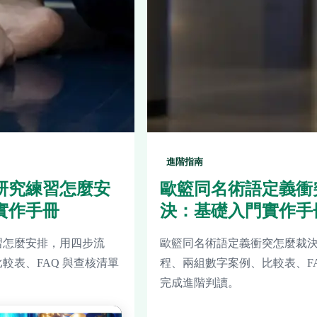
進階指南
研究練習怎麼安
歐籃同名術語定義衝
實作手冊
決：基礎入門實作手
習怎麼安排，用四步流
歐籃同名術語定義衝突怎麼裁
較表、FAQ 與查核清單
程、兩組數字案例、比較表、FA
完成進階判讀。