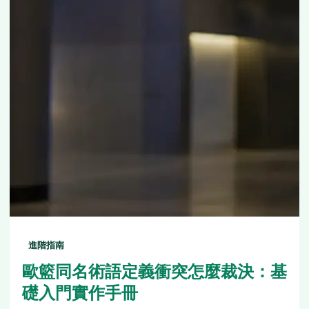
進階指南
歐籃同名術語定義衝突怎麼裁決：基
礎入門實作手冊