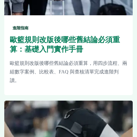
進階指南
歐籃規則改版後哪些舊結論必須重
算：基礎入門實作手冊
歐籃規則改版後哪些舊結論必須重算，用四步流程、兩
組數字案例、比較表、FAQ 與查核清單完成進階判
讀。