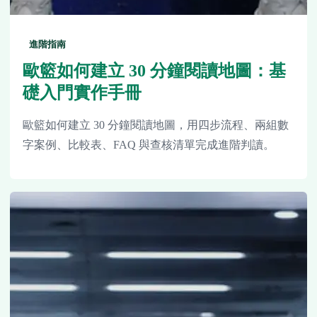
進階指南
歐籃如何建立 30 分鐘閱讀地圖：基
礎入門實作手冊
歐籃如何建立 30 分鐘閱讀地圖，用四步流程、兩組數
字案例、比較表、FAQ 與查核清單完成進階判讀。