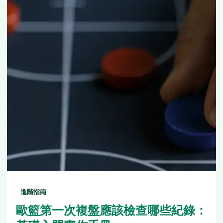
進階指南
歐籃第一次複盤應該檢查哪些紀錄：