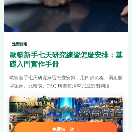
進階指南
歐籃新手七天研究練習怎麼安排：基
礎入門實作手冊
歐籃新手七天研究練習怎麼安排，用四步流程、兩組數
字案例、比較表、FAQ 與查核清單完成進階判讀。
贊助
今天的轉盤還沒人轉走
天天轉好運，轉盤等你抽
單筆存款 3000 就送轉盤機會，最高 2888 每天都能中。
免費抽一次 →