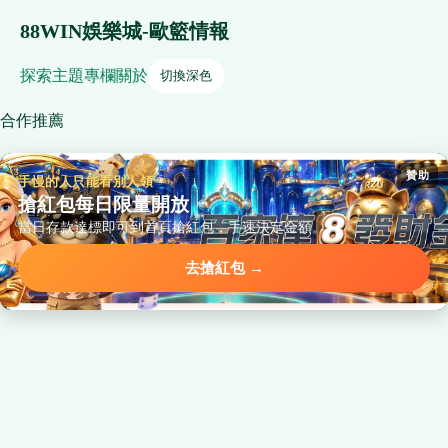
88WIN娛樂城-歐籃情報
探索
主題
專欄
關於
切換深色
合作推薦
贊助
手慢的人只能看別人領
搶紅包每日限量開放
當日存款達標即可到首頁搶紅包，手速決定金額。
去搶紅包 →