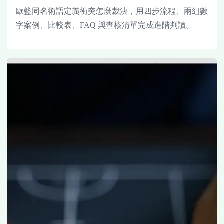
歐籃同名術語定義衝突怎麼裁決，用四步流程、兩組數
字案例、比較表、FAQ 與查核清單完成進階判讀。