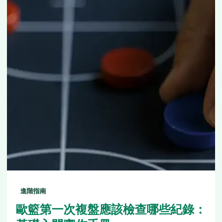
進階指南
歐籃第一次複盤應該檢查哪些紀錄：