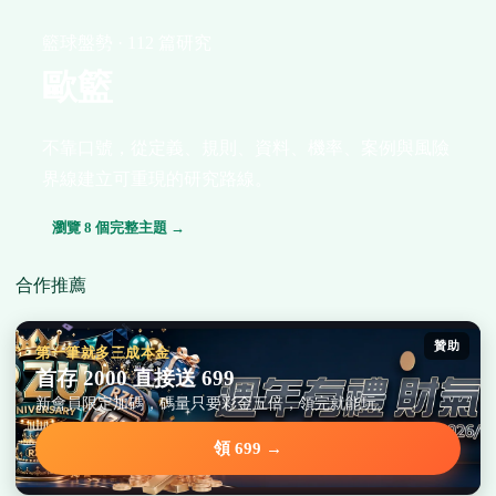
籃球盤勢 · 112 篇研究
歐籃
不靠口號，從定義、規則、資料、機率、案例與風險
界線建立可重現的研究路線。
瀏覽 8 個完整主題 →
合作推薦
贊助
第一筆就多三成本金
首存 2000 直接送 699
新會員限定加碼，碼量只要彩金五倍，領完就能玩。
領 699 →