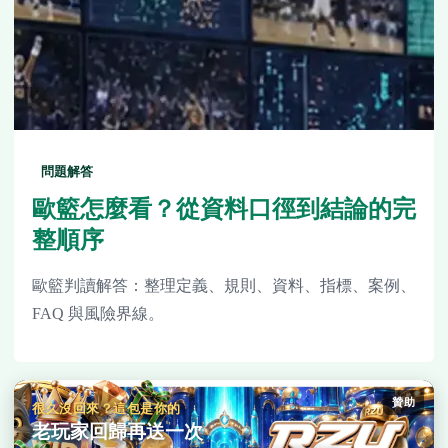
問題解答
歐籃怎麼看？從資料口徑到結論的完
整順序
歐籃判讀解答：整理定義、規則、資料、指標、案例、
FAQ 與風險界線。
贊助
很久沒回來？這包是你的
老玩家回歸再送一次