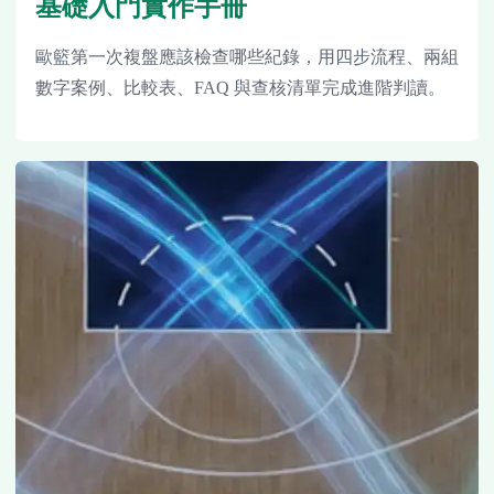
基礎入門實作手冊
歐籃第一次複盤應該檢查哪些紀錄，用四步流程、兩組
數字案例、比較表、FAQ 與查核清單完成進階判讀。