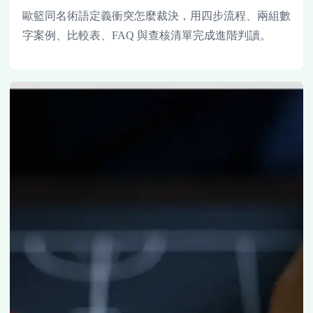
歐籃同名術語定義衝突怎麼裁決，用四步流程、兩組數
字案例、比較表、FAQ 與查核清單完成進階判讀。