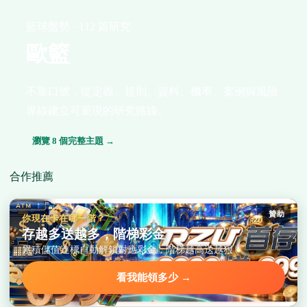
籃球盤勢 · 112 篇研究
歐籃
不靠口號，從定義、規則、資料、機率、案例與風險
界線建立可重現的研究路線。
瀏覽 8 個完整主題 →
合作推薦
贊助
你現在卡在哪一階？
存越多送越多，階梯彩金
累積儲值達標自動解鎖對應彩金，階梯越高送越狠。
看我能領多少 →