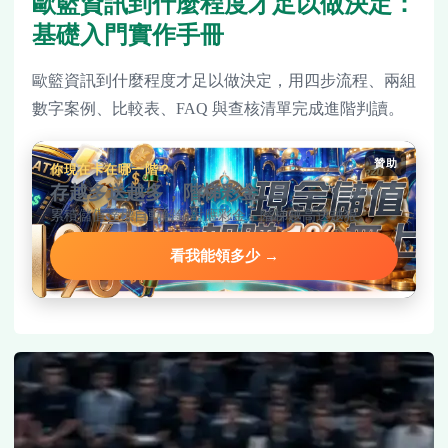
歐籃資訊到什麼程度才足以做決定：
基礎入門實作手冊
歐籃資訊到什麼程度才足以做決定，用四步流程、兩組
數字案例、比較表、FAQ 與查核清單完成進階判讀。
贊助
你現在卡在哪一階？
存越多送越多，階梯彩金
累積儲值達標自動解鎖對應彩金，階梯越高送越狠。
看我能領多少 →