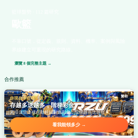
籃球盤勢 · 112 篇研究
歐籃
不靠口號，從定義、規則、資料、機率、案例與風險
界線建立可重現的研究路線。
瀏覽 8 個完整主題 →
合作推薦
贊助
你現在卡在哪一階？
存越多送越多，階梯彩金
累積儲值達標自動解鎖對應彩金，階梯越高送越狠。
看我能領多少 →