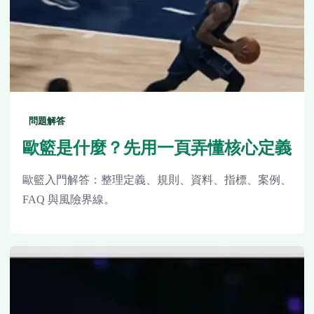
問題解答
歐籃是什麼？先用一頁弄懂核心定義
歐籃入門解答：整理定義、規則、資料、指標、案例、
FAQ 與風險界線。