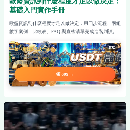
歐籃資訊到什麼程度才足以做決定：
基礎入門實作手冊
歐籃資訊到什麼程度才足以做決定，用四步流程、兩組
數字案例、比較表、FAQ 與查核清單完成進階判讀。
贊助
第一筆就多三成本金
首存 2000 直接送 699
新會員限定加碼，碼量只要彩金五倍，領完就能玩。
領 699 →