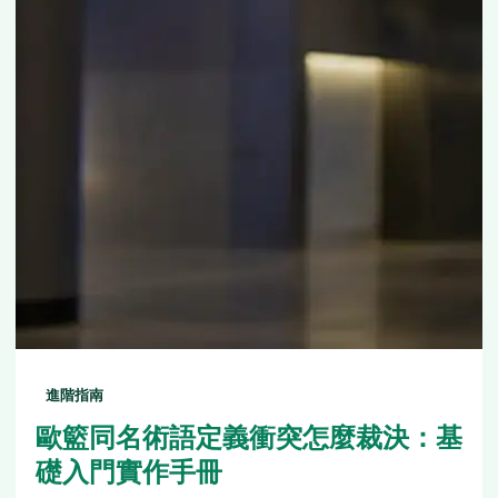
進階指南
歐籃同名術語定義衝突怎麼裁決：基
礎入門實作手冊