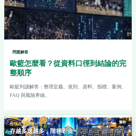
問題解答
歐籃怎麼看？從資料口徑到結論的完
整順序
歐籃判讀解答：整理定義、規則、資料、指標、案例、
FAQ 與風險界線。
贊助
你現在卡在哪一階？
存越多送越多，階梯彩金