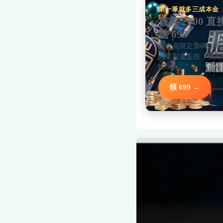
第一筆就多三成本金
首存 2000 直
送 699
新會員限定加碼，碼
只要彩金五倍，領完
能玩。
領 699 →