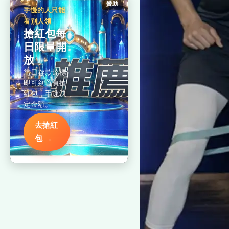
贊助
手慢的人只能
看別人領
搶紅包每
日限量開
放
當日存款達標
即可到首頁搶
紅包，手速決
定金額。
去搶紅
包 →