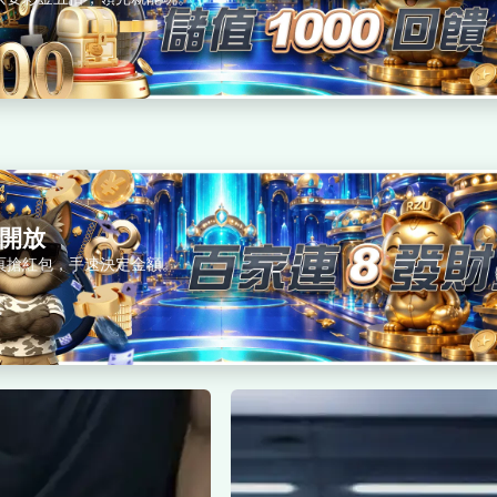
開放
頁搶紅包，手速決定金額。