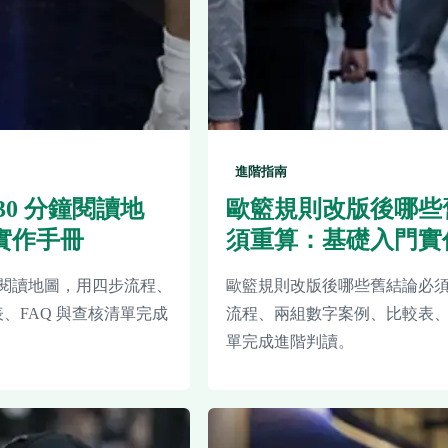
進階指南
30 分鐘閱讀地
歐籃規則改版後哪些
實作手冊
須重算：基礎入門實
分鐘閱讀地圖，用四步流程、
歐籃規則改版後哪些舊結論必
、FAQ 與查核清單完成
流程、兩組數字案例、比較表、F
單完成進階判讀。